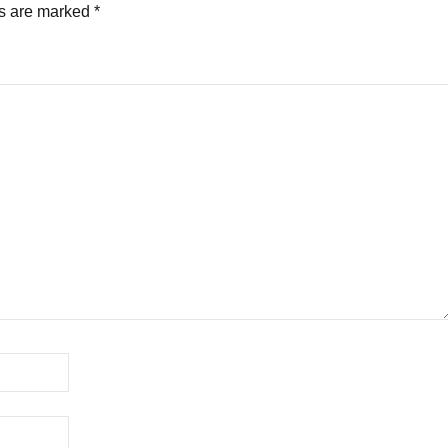
ds are marked
*