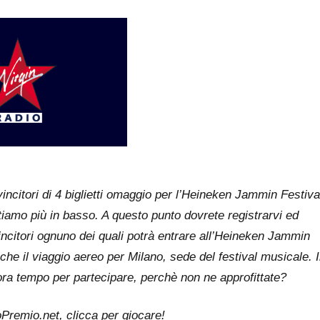
vincitori di 4 biglietti omaggio per l’Heineken Jammin Festiva
tiamo più in basso. A questo punto dovrete registrarvi ed
 vincitori ognuno dei quali potrà entrare all’Heineken Jammin
he il viaggio aereo per Milano, sede del festival musicale. I
ra tempo per partecipare, perchè non ne approfittate?
Premio.net, clicca per giocare!