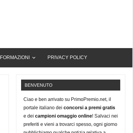
NFORMAZIONI
PRIVACY POLICY
BENVENUTO
Ciao e ben arrivato su PrimoPremio.net, il
portale italiano dei
concorsi a premi gratis
e dei
campioni omaggio online
! Salvaci nei
preferiti e vieni a trovarci spesso, ogni giorno
pubblichiamo qualche notizia relativa a