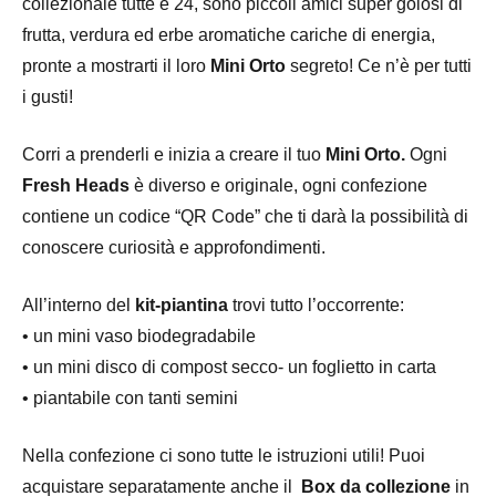
collezionale tutte e 24, sono piccoli amici super golosi di
frutta, verdura ed erbe aromatiche cariche di energia,
pronte a mostrarti il loro
Mini Orto
segreto! Ce n’è per tutti
i gusti!
Corri a prenderli e inizia a creare il tuo
Mini Orto.
Ogni
Fresh
Heads
è diverso e originale, ogni confezione
contiene un codice “QR Code” che ti darà la possibilità di
conoscere curiosità e approfondimenti.
All’interno del
kit-piantina
trovi tutto l’occorrente:
• un mini vaso biodegradabile
• un mini disco di compost secco- un foglietto in carta
• piantabile con tanti semini
Nella confezione ci sono tutte le istruzioni utili! Puoi
acquistare separatamente anche il
Box da collezione
in