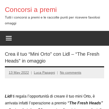
Skip
Concorsi a premi
to
content
Tutti i concorsi a premi e le raccolte punti per ricevere favolosi
omaggi
Crea il tuo “Mini Orto” con Lidl – “The Fresh
Heads” in omaggio
13 May 2022
Luca Papagni
No comments
Lidl
ti regala l’opportunità di creare il tuo mini Orto, è
arrivata infatti l’operazione a premio
“The Fresh Heads”