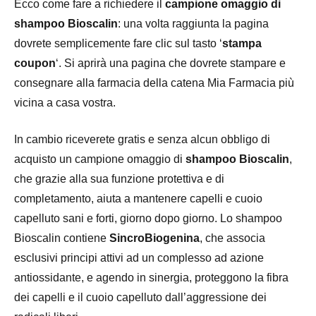
Ecco come fare a richiedere il
campione omaggio di
shampoo Bioscalin
: una volta raggiunta la pagina
dovrete semplicemente fare clic sul tasto ‘
stampa
coupon
‘. Si aprirà una pagina che dovrete stampare e
consegnare alla farmacia della catena Mia Farmacia più
vicina a casa vostra.
In cambio riceverete gratis e senza alcun obbligo di
acquisto un campione omaggio di
shampoo Bioscalin
,
che grazie alla sua funzione protettiva e di
completamento, aiuta a mantenere capelli e cuoio
capelluto sani e forti, giorno dopo giorno. Lo shampoo
Bioscalin contiene
SincroBiogenina
, che associa
esclusivi principi attivi ad un complesso ad azione
antiossidante, e agendo in sinergia, proteggono la fibra
dei capelli e il cuoio capelluto dall’aggressione dei