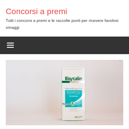
Skip
Concorsi a premi
to
content
Tutti i concorsi a premi e le raccolte punti per ricevere favolosi
omaggi