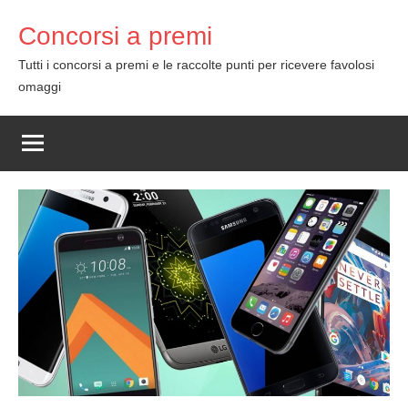
Skip
Concorsi a premi
to
content
Tutti i concorsi a premi e le raccolte punti per ricevere favolosi
omaggi