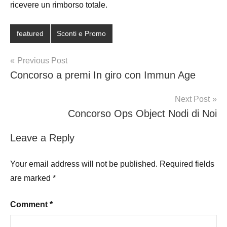
ricevere un rimborso totale.
featured
Sconti e Promo
Post
Previous Post
Concorso a premi In giro con Immun Age
navigation
Next Post
Concorso Ops Object Nodi di Noi
Leave a Reply
Your email address will not be published.
Required fields
are marked
*
Comment
*