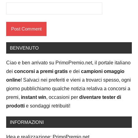
BENVENUTO
Ciao e ben arrivato su PrimoPremio.net, il portale italiano
dei
concorsi a premi gratis
e dei
campioni omaggio
online
! Salvaci nei preferiti e vieni a trovarci spesso, ogni
giorno pubblichiamo qualche notizia relativa a concorsi a
premi,
instant win
, occasioni per
diventare tester di
prodotti
e sondaggi retribuiti!
INFORMAZIONI
Idea e realizzazione: PrimoPremio.net