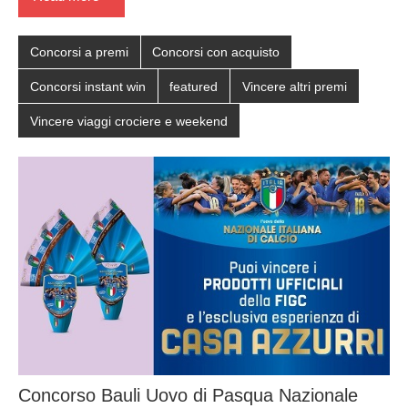
Concorsi a premi
Concorsi con acquisto
Concorsi instant win
featured
Vincere altri premi
Vincere viaggi crociere e weekend
Concorso Bauli Uovo di Pasqua Nazionale