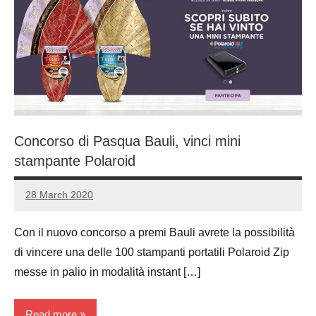
Concorso di Pasqua Bauli, vinci mini
stampante Polaroid
28 March 2020
Luca
No
Papagni
comments
Con il nuovo concorso a premi Bauli avrete la possibilità
di vincere una delle 100 stampanti portatili Polaroid Zip
messe in palio in modalità instant […]
Read more