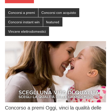
Concorsi a premi
Concorsi con acquisto
Concorsi instant win
featured
Vincere elettrodomestici
Concorso a premi Oggi, vinci la qualità delle