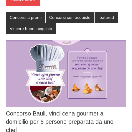
Concorsi a premi
Concorsi con acquisto
featured
Vincere buoni acquisto
Concorso Bauli, vinci cena gourmet a
domicilio per 6 persone preparata da uno
chef