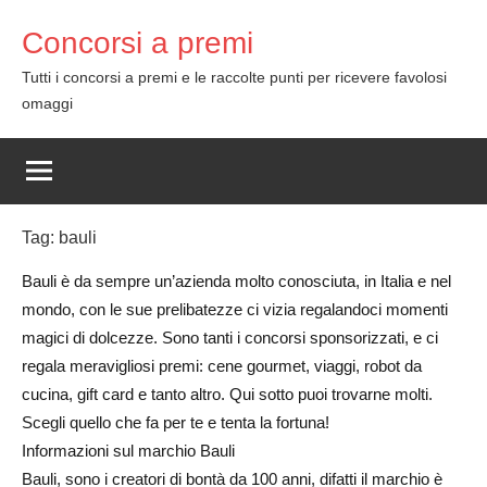
Skip
Concorsi a premi
to
content
Tutti i concorsi a premi e le raccolte punti per ricevere favolosi
omaggi
Tag:
bauli
Bauli è da sempre un’azienda molto conosciuta, in Italia e nel
mondo, con le sue prelibatezze ci vizia regalandoci momenti
magici di dolcezze. Sono tanti i concorsi sponsorizzati, e ci
regala meravigliosi premi: cene gourmet, viaggi, robot da
cucina, gift card e tanto altro. Qui sotto puoi trovarne molti.
Scegli quello che fa per te e tenta la fortuna!
Informazioni sul marchio Bauli
Bauli, sono i creatori di bontà da 100 anni, difatti il marchio è