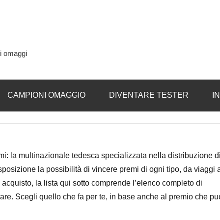
si omaggi
CAMPIONI OMAGGIO
DIVENTARE TESTER
I
i: la multinazionale tedesca specializzata nella distribuzione d
isposizione la possibilità di vincere premi di ogni tipo, da viaggi 
 acquisto, la lista qui sotto comprende l’elenco completo di
pare. Scegli quello che fa per te, in base anche al premio che pu