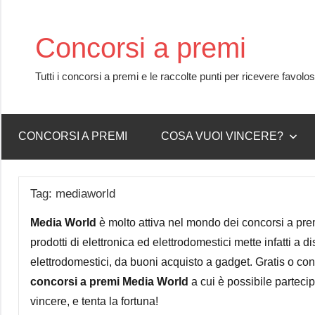
Skip
to
Concorsi a premi
content
Tutti i concorsi a premi e le raccolte punti per ricevere favolo
CONCORSI A PREMI
COSA VUOI VINCERE?
Tag:
mediaworld
Media World
è molto attiva nel mondo dei concorsi a prem
prodotti di elettronica ed elettrodomestici mette infatti a d
elettrodomestici, da buoni acquisto a gadget. Gratis o con
concorsi a premi Media World
a cui è possibile parteci
vincere, e tenta la fortuna!