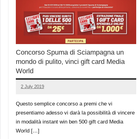
Concorso Spuma di Sciampagna un
mondo di pulito, vinci gift card Media
World
2 July 2019
Luca
No
Papagni
comments
Questo semplice concorso a premi che vi
presentiamo adesso vi darà la possibilità di vincere
in modalità instant win ben 500 gift card Media
World […]