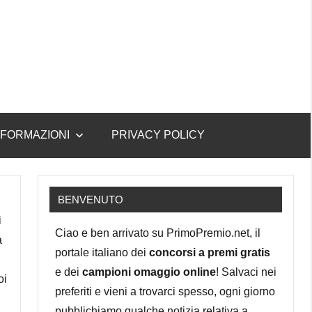
NFORMAZIONI
PRIVACY POLICY
BENVENUTO
i
Ciao e ben arrivato su PrimoPremio.net, il
a
portale italiano dei
concorsi a premi gratis
e dei
campioni omaggio online
! Salvaci nei
oi
preferiti e vieni a trovarci spesso, ogni giorno
pubblichiamo qualche notizia relativa a