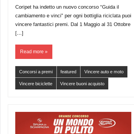
Papagni
comments
Coripet ha indetto un nuovo concorso “Guida il
cambiamento e vinci” per ogni bottiglia riciclata puoi
vincere fantastici premi. Dal 1 Maggio al 31 Ottobre
[…]
Read more
Concorsi a premi
featured
Vincere auto e moto
Vincere biciclette
Vincere buoni acquisto