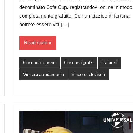
denominato Sofa Cup, registrandovi online in modo
completamente gratuito. Con un pizzico di fortuna
potrete essere voi […]
Read more
Concorsi a premi
Concorsi gratis
featured
Vincere arredamento
Vincere televisori