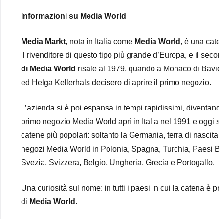
Informazioni su Media World
Media Markt
, nota in Italia come
Media World
, è una cat
il rivenditore di questo tipo più grande d’Europa, e il 
di Media World
risale al 1979, quando a Monaco di Bavier
ed Helga Kellerhals decisero di aprire il primo negozio.
L’azienda si è poi espansa in tempi rapidissimi, diventand
primo negozio Media World aprì in Italia nel 1991 e oggi s
catene più popolari: soltanto la Germania, terra di nasci
negozi Media World in Polonia, Spagna, Turchia, Paesi Ba
Svezia, Svizzera, Belgio, Ungheria, Grecia e Portogallo.
Una curiosità sul nome: in tutti i paesi in cui la catena è
di
Media World
.