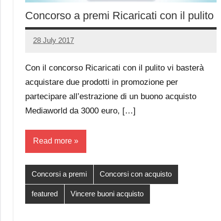
Concorso a premi Ricaricati con il pulito
28 July 2017
Luca
No
Papagni
comments
Con il concorso Ricaricati con il pulito vi basterà
acquistare due prodotti in promozione per
partecipare all’estrazione di un buono acquisto
Mediaworld da 3000 euro, […]
Read more
Concorsi a premi
Concorsi con acquisto
featured
Vincere buoni acquisto