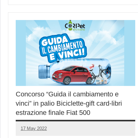
Concorso “Guida il cambiamento e
vinci” in palio Biciclette-gift card-libri
estrazione finale Fiat 500
17 May 2022
Luca
No