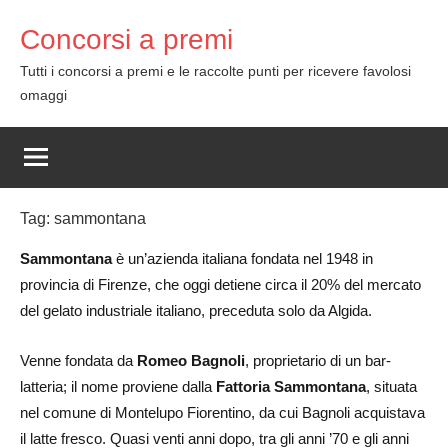
Skip
Concorsi a premi
to
content
Tutti i concorsi a premi e le raccolte punti per ricevere favolosi
omaggi
Tag:
sammontana
Sammontana
è un’azienda italiana fondata nel 1948 in
provincia di Firenze, che oggi detiene circa il 20% del mercato
del gelato industriale italiano, preceduta solo da Algida.
Venne fondata da
Romeo Bagnoli
, proprietario di un bar-
latteria; il nome proviene dalla
Fattoria Sammontana
, situata
nel comune di Montelupo Fiorentino, da cui Bagnoli acquistava
il latte fresco. Quasi venti anni dopo, tra gli anni ’70 e gli anni