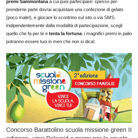
premi Sammontana
a cui puoi partecipare: spesso per
prenderne parte dovrai acquistare una confezione di gelato
(poco male!), e giocare lo scontrino sul sito o via SMS.
Indipendentemente dalla modalità di partecipazione, scegli
quello che fa per te e
tenta la fortuna
: i magnifici premi in palio
potranno essere tuoi in men che non si dica!
Concorso Barattolino scuola missione green II