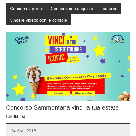
Concorsi a premi
Concorsi con acquisto
featured
Vincere videogiochi e console
Concorso Sammontana vinci la tua estate
italiana
24 April 2018
Luca
No