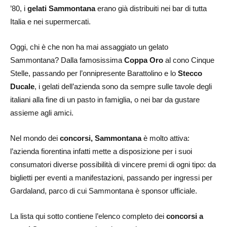
’80, i
gelati Sammontana
erano già distribuiti nei bar di tutta
Italia e nei supermercati.
Oggi, chi è che non ha mai assaggiato un gelato
Sammontana? Dalla famosissima
Coppa Oro
al cono Cinque
Stelle, passando per l’onnipresente Barattolino e lo
Stecco
Ducale
, i gelati dell’azienda sono da sempre sulle tavole degli
italiani alla fine di un pasto in famiglia, o nei bar da gustare
assieme agli amici.
Nel mondo dei
concorsi, Sammontana
è molto attiva:
l’azienda fiorentina infatti mette a disposizione per i suoi
consumatori diverse possibilità di vincere premi di ogni tipo: da
biglietti per eventi a manifestazioni, passando per ingressi per
Gardaland, parco di cui Sammontana è sponsor ufficiale.
La lista qui sotto contiene l’elenco completo dei
concorsi a