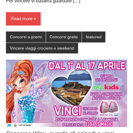
Per vincere vi basterà guardare […]
Read more
Concorsi a premi
Concorsi gratis
featured
Vincere viaggi crociere e weekend