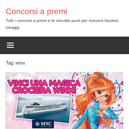
Skip
Concorsi a premi
to
content
Tutti i concorsi a premi e le raccolte punti per ricevere favolosi
omaggi
Tag:
winx