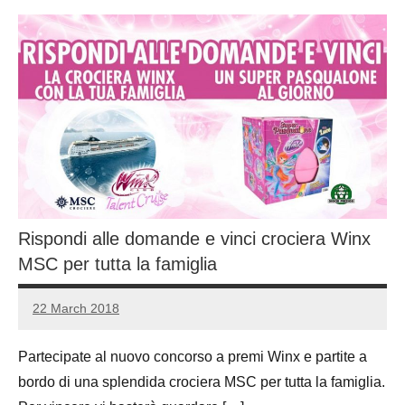
Rispondi alle domande e vinci crociera Winx
MSC per tutta la famiglia
22 March 2018
Luca
No
Papagni
comments
Partecipate al nuovo concorso a premi Winx e partite a
bordo di una splendida crociera MSC per tutta la famiglia.