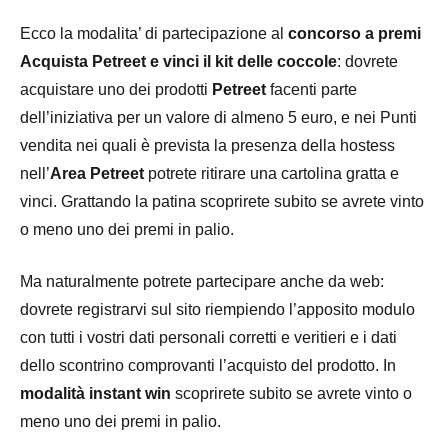
Ecco la modalita’ di partecipazione al
concorso a premi
Acquista Petreet e vinci il kit delle coccole
: dovrete
acquistare uno dei prodotti
Petreet
facenti parte
dell’iniziativa per un valore di almeno 5 euro, e nei Punti
vendita nei quali è prevista la presenza della hostess
nell’
Area Petreet
potrete ritirare una cartolina gratta e
vinci. Grattando la patina scoprirete subito se avrete vinto
o meno uno dei premi in palio.
Ma naturalmente potrete partecipare anche da web:
dovrete registrarvi sul sito riempiendo l’apposito modulo
con tutti i vostri dati personali corretti e veritieri e i dati
dello scontrino comprovanti l’acquisto del prodotto. In
modalità instant win
scoprirete subito se avrete vinto o
meno uno dei premi in palio.