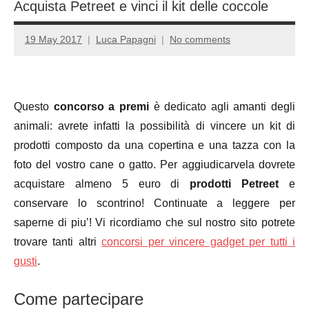
Acquista Petreet e vinci il kit delle coccole
19 May 2017
Luca Papagni
No comments
Questo
concorso a premi
è dedicato agli amanti degli
animali: avrete infatti la possibilità di vincere un kit di
prodotti composto da una copertina e una tazza con la
foto del vostro cane o gatto. Per aggiudicarvela dovrete
acquistare almeno 5 euro di
prodotti Petreet
e
conservare lo scontrino! Continuate a leggere per
saperne di piu’! Vi ricordiamo che sul nostro sito potrete
trovare tanti altri
concorsi per vincere gadget per tutti i
gusti
.
Come partecipare