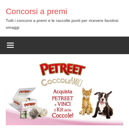
Skip
Concorsi a premi
to
content
Tutti i concorsi a premi e le raccolte punti per ricevere favolosi
omaggi