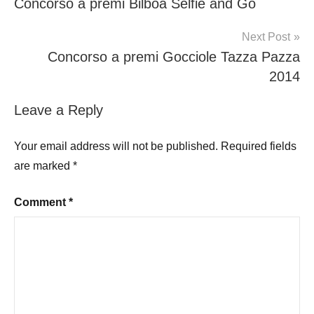
Concorso a premi Bilboa Selfie and Go
navigation
Next Post
Concorso a premi Gocciole Tazza Pazza
2014
Leave a Reply
Your email address will not be published.
Required fields
are marked
*
Comment
*