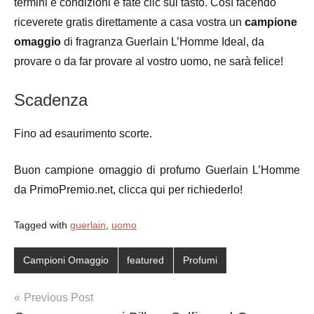
termini e condizioni e fate clic sul tasto. Così facendo
riceverete gratis direttamente a casa vostra un
campione
omaggio
di fragranza Guerlain L’Homme Ideal, da
provare o da far provare al vostro uomo, ne sarà felice!
Scadenza
Fino ad esaurimento scorte.
Buon campione omaggio di profumo Guerlain L’Homme
da PrimoPremio.net, clicca qui per richiederlo!
Tagged with
guerlain
,
uomo
Campioni Omaggio
featured
Profumi
Post
Previous Post