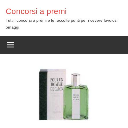
Skip
Concorsi a premi
to
content
Tutti i concorsi a premi e le raccolte punti per ricevere favolosi
omaggi