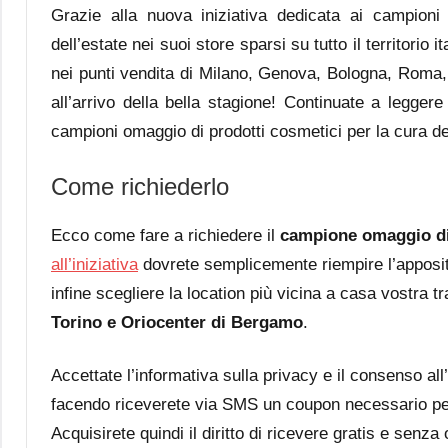
Grazie alla nuova iniziativa dedicata ai campion
dell’estate nei suoi store sparsi su tutto il territorio it
nei punti vendita di Milano, Genova, Bologna, Roma,
all’arrivo della bella stagione! Continuate a leggere
campioni omaggio di prodotti cosmetici per la cura d
Come richiederlo
Ecco come fare a richiedere il
campione omaggio di
all’iniziativa
dovrete semplicemente riempire l’apposito m
infine scegliere la location più vicina a casa vostra t
Torino e Oriocenter di Bergamo
.
Accettate l’informativa sulla privacy e il consenso all’u
facendo riceverete via SMS un coupon necessario per 
Acquisirete quindi il diritto di ricevere gratis e senza