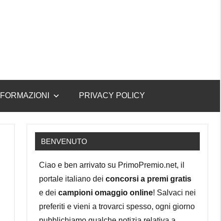
NFORMAZIONI
PRIVACY POLICY
BENVENUTO
Ciao e ben arrivato su PrimoPremio.net, il
portale italiano dei
concorsi a premi gratis
e dei
campioni omaggio online
! Salvaci nei
preferiti e vieni a trovarci spesso, ogni giorno
pubblichiamo qualche notizia relativa a