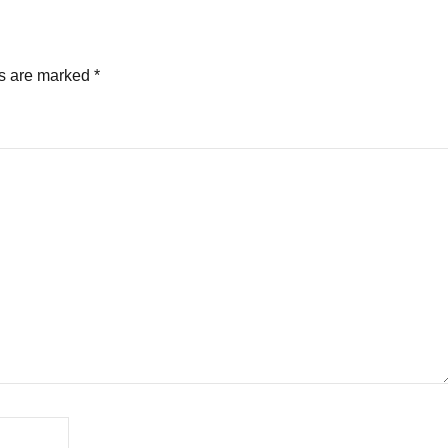
ds are marked
*