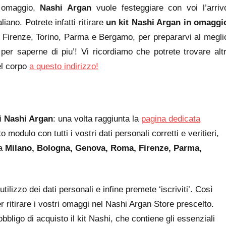
i omaggio,
Nashi Argan
vuole festeggiare con voi l’arriv
aliano. Potrete infatti ritirare
un kit Nashi Argan in omaggi
 Firenze, Torino, Parma e Bergamo, per prepararvi al megli
 per saperne di piu’! Vi ricordiamo che potrete trovare altr
el corpo
a questo indirizzo!
 Nashi Argan
: una volta raggiunta la
pagina dedicata
odulo con tutti i vostri dati personali corretti e veritieri,
ra
Milano, Bologna, Genova, Roma, Firenze, Parma,
tilizzo dei dati personali e infine premete ‘iscriviti’. Così
ritirare i vostri omaggi nel Nashi Argan Store prescelto.
 obbligo di acquisto il kit Nashi, che contiene gli essenziali