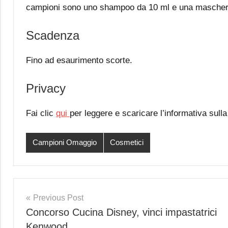
campioni sono uno shampoo da 10 ml e una mascher
Scadenza
Fino ad esaurimento scorte.
Privacy
Fai clic
qui
per leggere e scaricare l’informativa sulla
Campioni Omaggio
Cosmetici
Post
Previous Post
Concorso Cucina Disney, vinci impastatrici
navigation
Kenwood