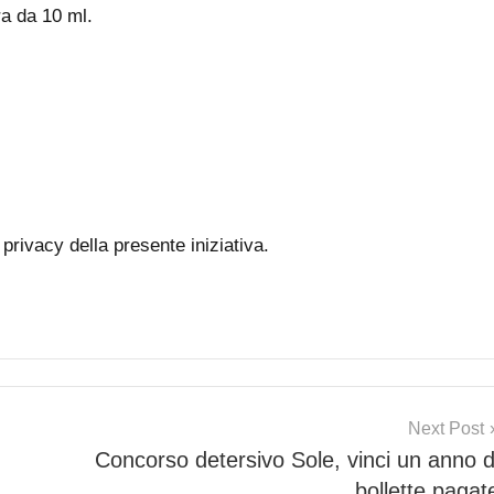
a da 10 ml.
 privacy della presente iniziativa.
Next Post
Concorso detersivo Sole, vinci un anno d
bollette pagat