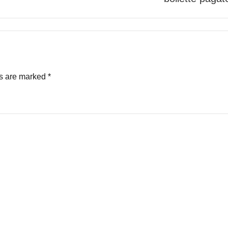
ds are marked
*