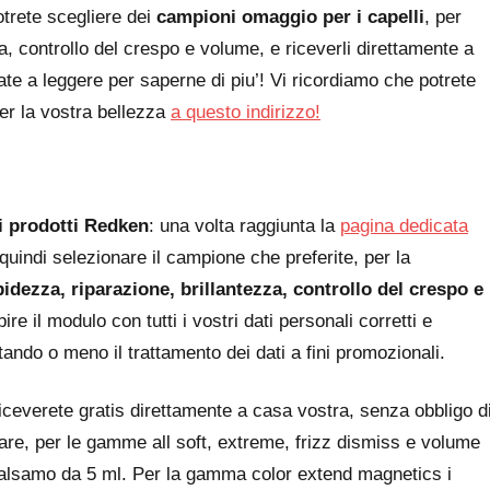
otrete scegliere dei
campioni omaggio per i capelli
, per
a, controllo del crespo e volume, e riceverli direttamente a
te a leggere per saperne di piu’! Vi ricordiamo che potrete
per la vostra bellezza
a questo indirizzo!
 prodotti Redken
: una volta raggiunta la
pagina dedicata
, quindi selezionare il campione che preferite, per la
idezza, riparazione, brillantezza, controllo del crespo e
ire il modulo con tutti i vostri dati personali corretti e
tando o meno il trattamento dei dati a fini promozionali.
riceverete gratis direttamente a casa vostra, senza obbligo d
olare, per le gamme all soft, extreme, frizz dismiss e volume
balsamo da 5 ml. Per la gamma color extend magnetics i