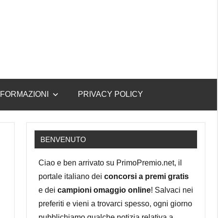
NFORMAZIONI
PRIVACY POLICY
BENVENUTO
Ciao e ben arrivato su PrimoPremio.net, il
portale italiano dei
concorsi a premi gratis
e dei
campioni omaggio online
! Salvaci nei
preferiti e vieni a trovarci spesso, ogni giorno
pubblichiamo qualche notizia relativa a