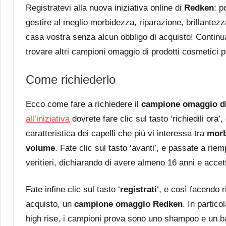
Registratevi alla nuova iniziativa online di
Redken
: p
gestire al meglio morbidezza, riparazione, brillantezz
casa vostra senza alcun obbligo di acquisto! Continua
trovare altri campioni omaggio di prodotti cosmetici 
Come richiederlo
Ecco come fare a richiedere il
campione omaggio di
all’iniziativa
dovrete fare clic sul tasto ‘richiedili ora’
caratteristica dei capelli che più vi interessa tra
morb
volume
. Fate clic sul tasto ‘avanti’, e passate a riemp
veritieri, dichiarando di avere almeno 16 anni e accet
Fate infine clic sul tasto ‘
registrati
‘, e così facendo 
acquisto, un
campione omaggio Redken
. In partic
high rise, i campioni prova sono uno shampoo e un 