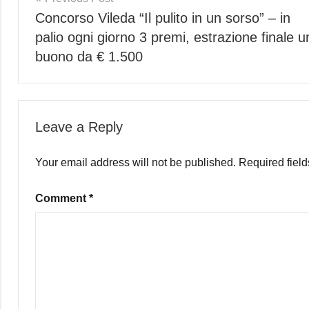
Concorso Vileda “Il pulito in un sorso” – in
navigation
palio ogni giorno 3 premi, estrazione finale u
buono da € 1.500
Leave a Reply
Your email address will not be published.
Required fiel
Comment
*