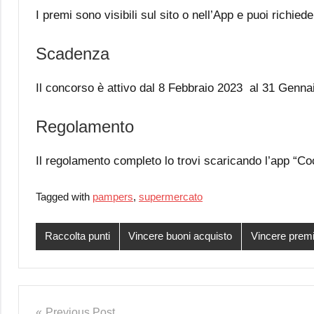
I premi sono visibili sul sito o nell’App e puoi richied
Scadenza
Il concorso è attivo dal 8 Febbraio 2023 al 31 Genna
Regolamento
Il regolamento completo lo trovi scaricando l’app “
Tagged with
pampers
,
supermercato
Raccolta punti
Vincere buoni acquisto
Vincere premi
Post
Previous Post