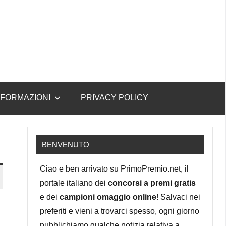
NFORMAZIONI
PRIVACY POLICY
BENVENUTO
Ciao e ben arrivato su PrimoPremio.net, il
portale italiano dei
concorsi a premi gratis
e dei
campioni omaggio online
! Salvaci nei
preferiti e vieni a trovarci spesso, ogni giorno
pubblichiamo qualche notizia relativa a