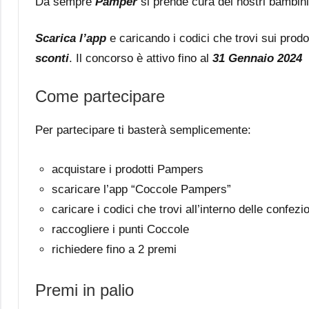
Da sempre
Pamper
si prende cura dei nostri bambini
Scarica l’app
e caricando i codici che trovi sui prod
sconti
. Il concorso è attivo fino al
31 Gennaio 2024
Come partecipare
Per partecipare ti basterà semplicemente:
acquistare i prodotti Pampers
scaricare l’app “Coccole Pampers”
caricare i codici che trovi all’interno delle confezi
raccogliere i punti Coccole
richiedere fino a 2 premi
Premi in palio