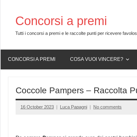
Skip
to
Concorsi a premi
content
Tutti i concorsi a premi e le raccolte punti per ricevere favolo
CONCORSI A PREMI
COSA VUOI VINCERE?
Coccole Pampers – Raccolta Pu
16 October 2023
Luca Papagni
No comments