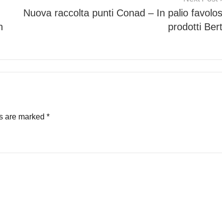
Nuova raccolta punti Conad – In palio favolos
n
prodotti Bert
ds are marked
*