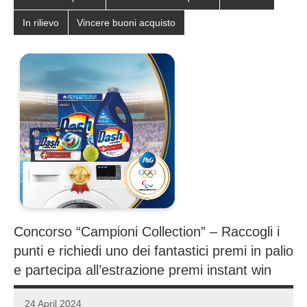
In rilievo
Vincere buoni acquisto
Concorso “Campioni Collection” – Raccogli i
punti e richiedi uno dei fantastici premi in palio
e partecipa all’estrazione premi instant win
24 April 2024