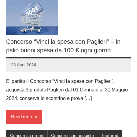
Concorso “Vinci la spesa con Paglieri” – in
palio buoni spesa da 100 € ogni giorno
26 April 2024
Luca
No
Papagni
comments
E’ partito il Concorso “Vinci la spesa con Paglieri”,
acquista 3 prodotti Paglieri dal 01 Gennaio al 31 Maggio
2024, conserva lo scontrino e prova […]
Read more
Concorsi a premi
Concorsi con acquisto
featured