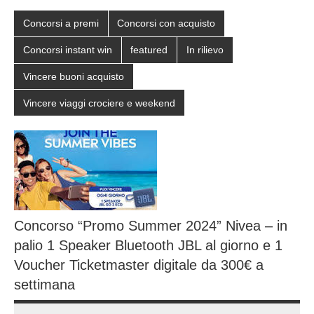
Concorsi a premi
Concorsi con acquisto
Concorsi instant win
featured
In rilievo
Vincere buoni acquisto
Vincere viaggi crociere e weekend
Concorso “Promo Summer 2024” Nivea – in
palio 1 Speaker Bluetooth JBL al giorno e 1
Voucher Ticketmaster digitale da 300€ a
settimana