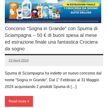
Concorso “Sogna in Grande” con Spuma di
Sciampagna – 50 € di buoni spesa al mese
ed estrazione finale una fantastica Crociera
da sogno
23 April 2024
Luca
No
Papagni
comments
Spuma di Sciampagna ha indetto un nuovo concorso dal
nome “Sogna in Grande”. Dal 1° Febbraio al 31 Maggio
2024 acquistando 2 prodotti Spuma di […]
Read more