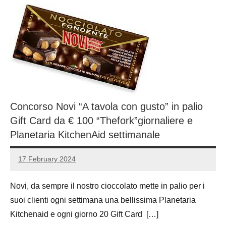
Concorso Novi “A tavola con gusto” in palio
Gift Card da € 100 “Thefork”giornaliere e
Planetaria KitchenAid settimanale
17 February 2024
Luca
No
Papagni
comments
Novi, da sempre il nostro cioccolato mette in palio per i
suoi clienti ogni settimana una bellissima Planetaria
Kitchenaid e ogni giorno 20 Gift Card […]