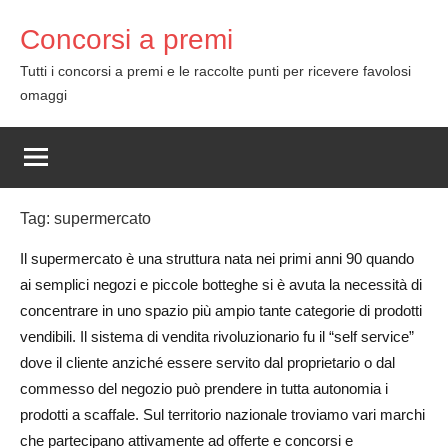
Skip
Concorsi a premi
to
content
Tutti i concorsi a premi e le raccolte punti per ricevere favolosi
omaggi
Tag:
supermercato
Il supermercato è una struttura nata nei primi anni 90 quando
ai semplici negozi e piccole botteghe si è avuta la necessità di
concentrare in uno spazio più ampio tante categorie di prodotti
vendibili. Il sistema di vendita rivoluzionario fu il “self service”
dove il cliente anziché essere servito dal proprietario o dal
commesso del negozio può prendere in tutta autonomia i
prodotti a scaffale. Sul territorio nazionale troviamo vari marchi
che partecipano attivamente ad offerte e concorsi e