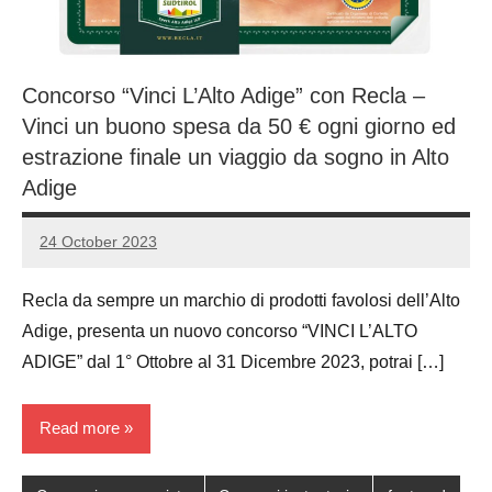
Concorso “Vinci L’Alto Adige” con Recla –
Vinci un buono spesa da 50 € ogni giorno ed
estrazione finale un viaggio da sogno in Alto
Adige
24 October 2023
Luca
No
Papagni
comments
Recla da sempre un marchio di prodotti favolosi dell’Alto
Adige, presenta un nuovo concorso “VINCI L’ALTO
ADIGE” dal 1° Ottobre al 31 Dicembre 2023, potrai […]
Read more