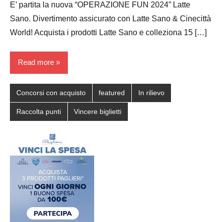
E’ partita la nuova “OPERAZIONE FUN 2024” Latte
Sano. Divertimento assicurato con Latte Sano & Cinecittà
World! Acquista i prodotti Latte Sano e colleziona 15 […]
Read more
Concorsi con acquisto
featured
In rilievo
Raccolta punti
Vincere biglietti