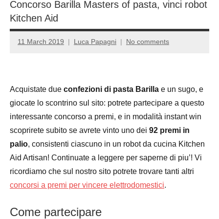
Concorso Barilla Masters of pasta, vinci robot
Kitchen Aid
11 March 2019
Luca Papagni
No comments
Acquistate due
confezioni di pasta Barilla
e un sugo, e
giocate lo scontrino sul sito: potrete partecipare a questo
interessante concorso a premi, e in modalità instant win
scoprirete subito se avrete vinto uno dei
92 premi in
palio
, consistenti ciascuno in un robot da cucina Kitchen
Aid Artisan! Continuate a leggere per saperne di piu’! Vi
ricordiamo che sul nostro sito potrete trovare tanti altri
concorsi a premi per vincere elettrodomestici
.
Come partecipare