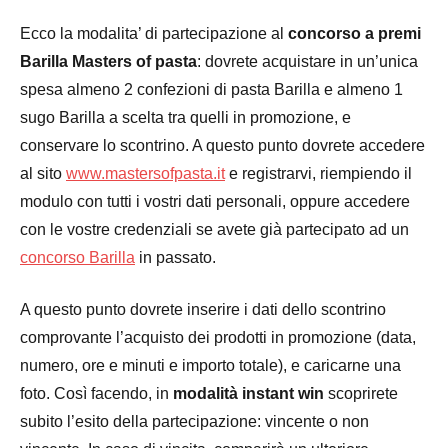
Ecco la modalita’ di partecipazione al
concorso a premi
Barilla Masters of pasta
: dovrete acquistare in un’unica
spesa almeno 2 confezioni di pasta Barilla e almeno 1
sugo Barilla a scelta tra quelli in promozione, e
conservare lo scontrino. A questo punto dovrete accedere
al sito
www.mastersofpasta.it
e registrarvi, riempiendo il
modulo con tutti i vostri dati personali, oppure accedere
con le vostre credenziali se avete già partecipato ad un
concorso Barilla
in passato.
A questo punto dovrete inserire i dati dello scontrino
comprovante l’acquisto dei prodotti in promozione (data,
numero, ore e minuti e importo totale), e caricarne una
foto. Così facendo, in
modalità instant win
scoprirete
subito l’esito della partecipazione: vincente o non