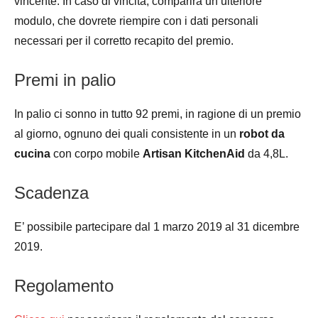
vincente. In caso di vincita, comparirà un ulteriore
modulo, che dovrete riempire con i dati personali
necessari per il corretto recapito del premio.
Premi in palio
In palio ci sonno in tutto 92 premi, in ragione di un premio
al giorno, ognuno dei quali consistente in un
robot da
cucina
con corpo mobile
Artisan KitchenAid
da 4,8L.
Scadenza
E’ possibile partecipare dal 1 marzo 2019 al 31 dicembre
2019.
Regolamento