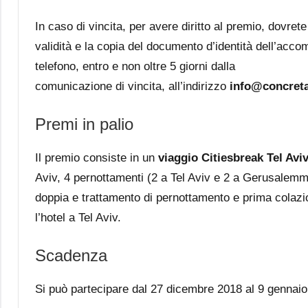
In caso di vincita, per avere diritto al premio, dovret
validità e la copia del documento d’identità dell’ac
telefono, entro e non oltre 5 giorni dalla
comunicazione di vincita, all’indirizzo
info@concret
Premi in palio
Il premio consiste in un
viaggio Citiesbreak Tel Av
Aviv, 4 pernottamenti (2 a Tel Aviv e 2 a Gerusalemme
doppia e trattamento di pernottamento e prima colazio
l’hotel a Tel Aviv.
Scadenza
Si può partecipare dal 27 dicembre 2018 al 9 gennaio 