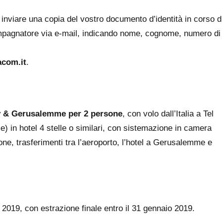
e inviare una copia del vostro documento d’identità in corso d
compagnatore via e-mail, indicando nome, cognome, numero di
acom.it
.
iv & Gerusalemme per 2 persone
, con volo dall’Italia a Tel
) in hotel 4 stelle o similari, con sistemazione in camera
ne, trasferimenti tra l’aeroporto, l’hotel a Gerusalemme e
2019, con estrazione finale entro il 31 gennaio 2019.