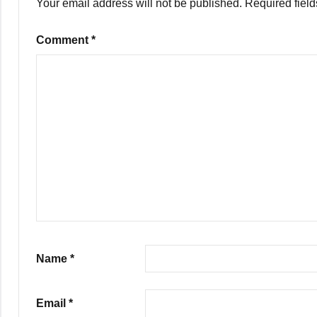
Your email address will not be published.
Required fiel
Comment
*
Name
*
Email
*