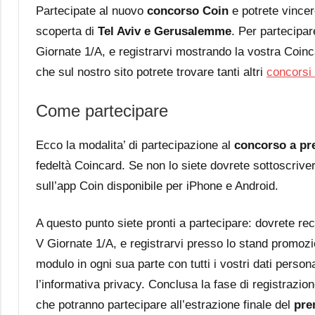
Partecipate al nuovo
concorso Coin
e potrete vincer
scoperta di
Tel Aviv e Gerusalemme
. Per partecipar
Giornate 1/A, e registrarvi mostrando la vostra Coinc
che sul nostro sito potrete trovare tanti altri
concorsi 
Come partecipare
Ecco la modalita’ di partecipazione al
concorso a pr
fedeltà Coincard. Se non lo siete dovrete sottoscriverl
sull’app Coin disponibile per iPhone e Android.
A questo punto siete pronti a partecipare: dovrete re
V Giornate 1/A, e registrarvi presso lo stand promozion
modulo in ogni sua parte con tutti i vostri dati persona
l’informativa privacy. Conclusa la fase di registrazione
che potranno partecipare all’estrazione finale del
pre