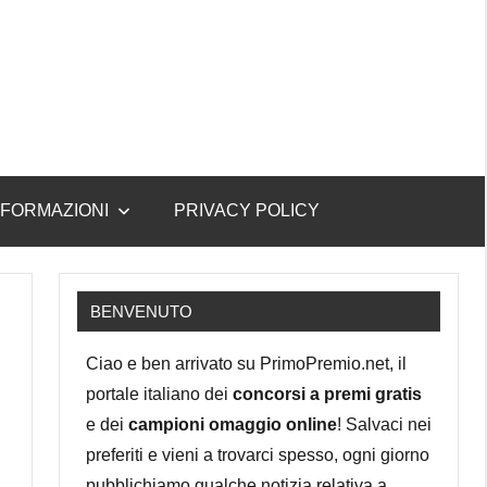
NFORMAZIONI
PRIVACY POLICY
BENVENUTO
Ciao e ben arrivato su PrimoPremio.net, il
portale italiano dei
concorsi a premi gratis
e dei
campioni omaggio online
! Salvaci nei
preferiti e vieni a trovarci spesso, ogni giorno
pubblichiamo qualche notizia relativa a