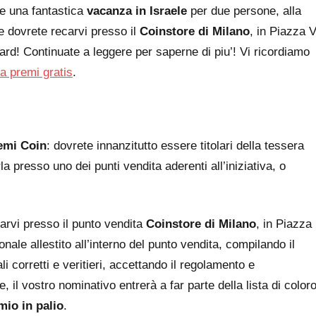
e una fantastica
vacanza in Israele
per due persone, alla
e dovrete recarvi presso il
Coinstore di Milano
, in Piazza 
ard! Continuate a leggere per saperne di piu’! Vi ricordiamo
a premi gratis
.
emi Coin
: dovrete innanzitutto essere titolari della tessera
a presso uno dei punti vendita aderenti all’iniziativa, o
carvi presso il punto vendita
Coinstore di Milano
, in Piazza
ale allestito all’interno del punto vendita, compilando il
li corretti e veritieri, accettando il regolamento e
, il vostro nominativo entrerà a far parte della lista di color
mio in palio
.