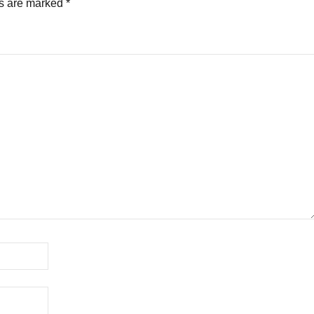
ds are marked
*