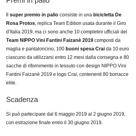
Premi in palio
Il
super premio in palio
consiste in una
bicicletta De
Rosa Protos
, replica Team Edition usata durante il Giro
d’Italia 2019, ma ci sono anche 10 completini ufficiali del
Team NIPPO Vini Fantini Faizanè 2019
composti da
maglia e pantaloncino, 100
buoni spesa Crai
da 10 euro
ciascuno da utilizzarsi entro 12 mesi dalla consegna e 80
sacche di rifornimento in tessuto con design NIPPO Vini
Fantini Faizanè 2019 e logo Crai, contenenti 80 borracce
elite.
Scadenza
Si può partecipare dal 6 maggio 2019 al 2 giugno 2019,
con estrazione finale entro il 30 giugno 2019.