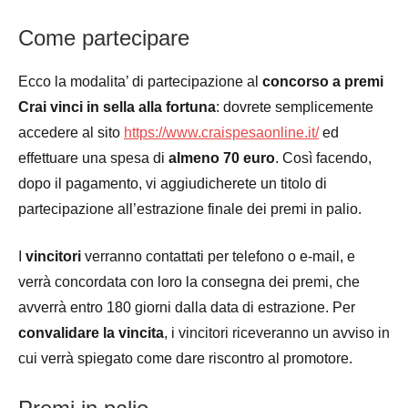
Come partecipare
Ecco la modalita’ di partecipazione al
concorso a premi
Crai vinci in sella alla fortuna
: dovrete semplicemente
accedere al sito
https://www.craispesaonline.it/
ed
effettuare una spesa di
almeno 70 euro
. Così facendo,
dopo il pagamento, vi aggiudicherete un titolo di
partecipazione all’estrazione finale dei premi in palio.
I
vincitori
verranno contattati per telefono o e-mail, e
verrà concordata con loro la consegna dei premi, che
avverrà entro 180 giorni dalla data di estrazione. Per
convalidare la vincita
, i vincitori riceveranno un avviso in
cui verrà spiegato come dare riscontro al promotore.