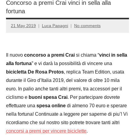
Concorso a premi Crai vinci in sella alla
fortuna
21 May 2019
Luca Papagni
No comments
Il nuovo
concorso a premi Crai
si chiama “
vinci in sella
alla fortuna
” e vi darà la possibilità di vincere una
bicicletta De Rosa Protos
, replica Team Edition, usata
durante il Giro d’Italia 2019, del valore di oltre 10 mila
euro. In palio anche tanti altri premi, tra accessori per il
ciclismo e
buoni spesa Crai
. Per partecipare dovrete
effettuare una
spesa online
di almeno 70 euro e sperare
nella fortuna! Continuate a leggere per saperne di piu’! Vi
ricordiamo che sul nostro sito potrete trovare tanti altri
concorsi a premi per vincere biciclette
.