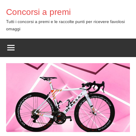
Skip
Concorsi a premi
to
content
Tutti i concorsi a premi e le raccolte punti per ricevere favolosi
omaggi