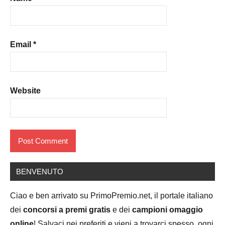
Email
*
Website
BENVENUTO
Ciao e ben arrivato su PrimoPremio.net, il portale italiano
dei
concorsi a premi gratis
e dei
campioni omaggio
online
! Salvaci nei preferiti e vieni a trovarci spesso, ogni