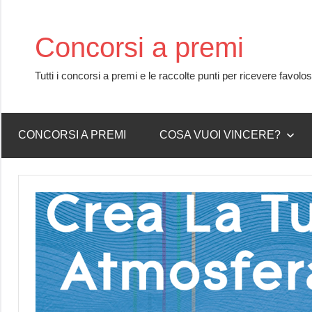
Skip
to
Concorsi a premi
content
Tutti i concorsi a premi e le raccolte punti per ricevere favolo
CONCORSI A PREMI
COSA VUOI VINCERE?