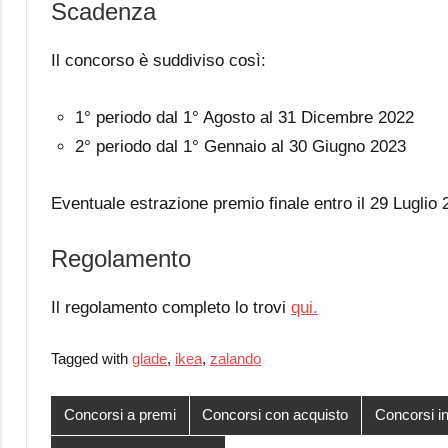
Scadenza
Il concorso è suddiviso così:
1° periodo dal 1° Agosto al 31 Dicembre 2022
2° periodo dal 1° Gennaio al 30 Giugno 2023
Eventuale estrazione premio finale entro il 29 Luglio 
Regolamento
Il regolamento completo lo trovi
qui.
Tagged with
glade
,
ikea
,
zalando
Concorsi a premi
Concorsi con acquisto
Concorsi in