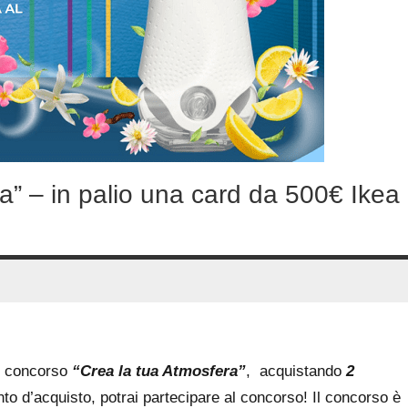
a” – in palio una card da 500€ Ikea
o concorso
“Crea la tua Atmosfera”
, acquistando
2
o d’acquisto, potrai partecipare al concorso! Il concorso è