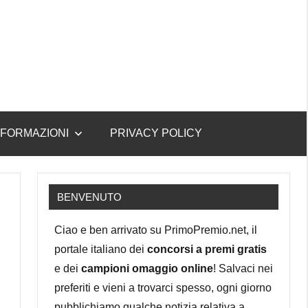
NFORMAZIONI
PRIVACY POLICY
BENVENUTO
Ciao e ben arrivato su PrimoPremio.net, il
portale italiano dei
concorsi a premi gratis
e dei
campioni omaggio online
! Salvaci nei
preferiti e vieni a trovarci spesso, ogni giorno
pubblichiamo qualche notizia relativa a