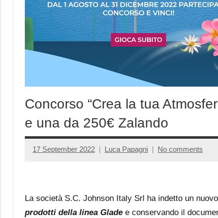
Concorso “Crea la tua Atmosfer
e una da 250€ Zalando
17 September 2022
Luca Papagni
No comments
La società S.C. Johnson Italy Srl ha indetto un nuov
prodotti della linea Glade
e conservando il document