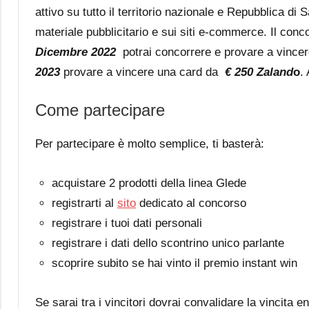
attivo su tutto il territorio nazionale e Repubblica di 
materiale pubblicitario e sui siti e-commerce. Il conco
Dicembre 2022
potrai concorrere e provare a vince
2023
provare a vincere una card da
€ 250 Zaland
o
.
Come partecipare
Per partecipare è molto semplice, ti basterà:
acquistare 2 prodotti della linea Glede
registrarti al
sito
dedicato al concorso
registrare i tuoi dati personali
registrare i dati dello scontrino unico parlante
scoprire subito se hai vinto il premio instant win
Se sarai tra i vincitori dovrai convalidare la vincita 