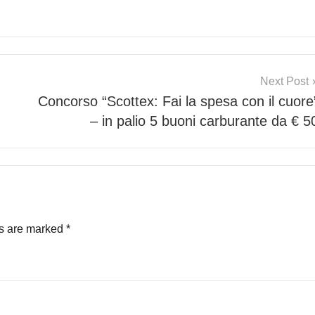
Next Post
Concorso “Scottex: Fai la spesa con il cuore
– in palio 5 buoni carburante da € 5
ds are marked
*