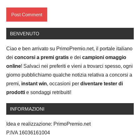
BENVENUTO
Ciao e ben arrivato su PrimoPremio.net, il portale italiano
dei
concorsi a premi gratis
e dei
campioni omaggio
online
! Salvaci nei preferiti e vieni a trovarci spesso, ogni
giorno pubblichiamo qualche notizia relativa a concorsi a
premi,
instant win
, occasioni per
diventare tester di
prodotti
e sondaggi retribuiti!
INFORMAZIONI
Idea e realizzazione: PrimoPremio.net
P.IVA 16036161004