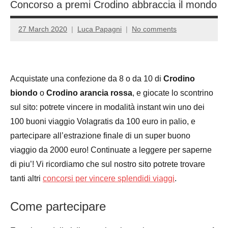
Concorso a premi Crodino abbraccia il mondo
27 March 2020
Luca Papagni
No comments
Acquistate una confezione da 8 o da 10 di
Crodino
biondo
o
Crodino arancia rossa
, e giocate lo scontrino
sul sito: potrete vincere in modalità instant win uno dei
100 buoni viaggio Volagratis da 100 euro in palio, e
partecipare all’estrazione finale di un super buono
viaggio da 2000 euro! Continuate a leggere per saperne
di piu’! Vi ricordiamo che sul nostro sito potrete trovare
tanti altri
concorsi per vincere splendidi viaggi
.
Come partecipare