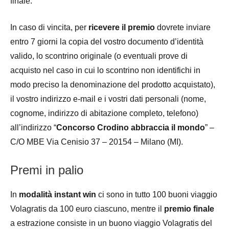
finale.
In caso di vincita, per
ricevere il premio
dovrete inviare
entro 7 giorni la copia del vostro documento d’identità
valido, lo scontrino originale (o eventuali prove di
acquisto nel caso in cui lo scontrino non identifichi in
modo preciso la denominazione del prodotto acquistato),
il vostro indirizzo e-mail e i vostri dati personali (nome,
cognome, indirizzo di abitazione completo, telefono)
all’indirizzo “
Concorso Crodino abbraccia il mondo
” –
C/O MBE Via Cenisio 37 – 20154 – Milano (MI).
Premi in palio
In
modalità instant win
ci sono in tutto 100 buoni viaggio
Volagratis da 100 euro ciascuno, mentre il
premio finale
a estrazione consiste in un buono viaggio Volagratis del