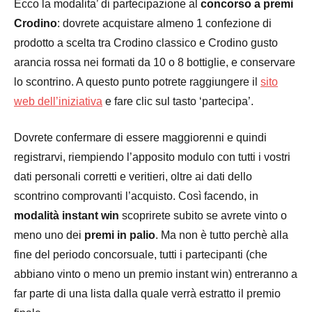
Ecco la modalita’ di partecipazione al
concorso a premi
Crodino
: dovrete acquistare almeno 1 confezione di
prodotto a scelta tra Crodino classico e Crodino gusto
arancia rossa nei formati da 10 o 8 bottiglie, e conservare
lo scontrino. A questo punto potrete raggiungere il
sito
web dell’iniziativa
e fare clic sul tasto ‘partecipa’.
Dovrete confermare di essere maggiorenni e quindi
registrarvi, riempiendo l’apposito modulo con tutti i vostri
dati personali corretti e veritieri, oltre ai dati dello
scontrino comprovanti l’acquisto. Così facendo, in
modalità instant win
scoprirete subito se avrete vinto o
meno uno dei
premi in palio
. Ma non è tutto perchè alla
fine del periodo concorsuale, tutti i partecipanti (che
abbiano vinto o meno un premio instant win) entreranno a
far parte di una lista dalla quale verrà estratto il premio