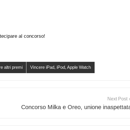
tecipare al concorso!
e altri premi
Vincere iPad, iPod, Apple Watch
Next Post
Concorso Milka e Oreo, unione inaspettat