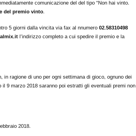
immediatamente comunicazione del del tipo “Non hai vinto.
 del premio vinto
.
tro 5 giorni dalla vincita via fax al nnumero
02.58310498
lmix.it
l’indirizzo completo a cui spedire il premio e la
in, in ragione di uno per ogni settimana di gioco, ognuno dei
o il 9 marzo 2018 saranno poi estratti gli eventuali premi non
febbraio 2018.