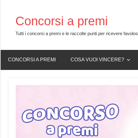
Skip
to
Concorsi a premi
content
Tutti i concorsi a premi e le raccolte punti per ricevere favolo
CONCORSI A PREMI
COSA VUOI VINCERE?