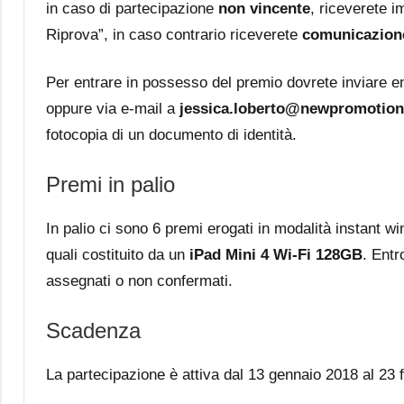
in caso di partecipazione
non vincente
, riceverete 
Riprova”, in caso contrario riceverete
comunicazione
Per entrare in possesso del premio dovrete inviare en
oppure via e-mail a
jessica.loberto@newpromotiona
fotocopia di un documento di identità.
Premi in palio
In palio ci sono 6 premi erogati in modalità instant w
quali costituito da un
iPad Mini 4 Wi-Fi 128GB
. Entr
assegnati o non confermati.
Scadenza
La partecipazione è attiva dal 13 gennaio 2018 al 23 