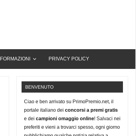
NFORMAZIONI
PRIVACY POLICY
BENVENUTO
Ciao e ben arrivato su PrimoPremio.net, il
portale italiano dei
concorsi a premi gratis
e dei
campioni omaggio online
! Salvaci nei
preferiti e vieni a trovarci spesso, ogni giorno
pubblichiamo qualche notizia relativa a