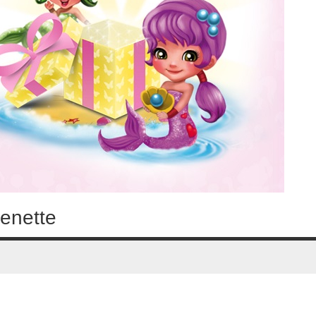
renette