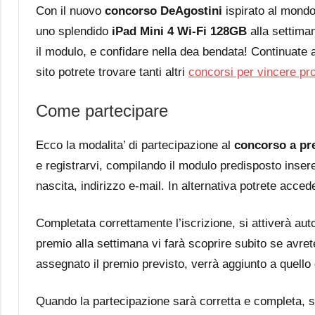
Con il nuovo
concorso DeAgostini
ispirato al mondo
uno splendido
iPad Mini 4 Wi-Fi 128GB
alla settima
il modulo, e confidare nella dea bendata! Continuate a
sito potrete trovare tanti altri
concorsi per vincere pr
Come partecipare
Ecco la modalita’ di partecipazione al
concorso a pr
e registrarvi, compilando il modulo predisposto insere
nascita, indirizzo e-mail. In alternativa potrete acce
Completata correttamente l’iscrizione, si attiverà au
premio alla settimana vi farà scoprire subito se avre
assegnato il premio previsto, verrà aggiunto a quello
Quando la partecipazione sarà corretta e completa, sa