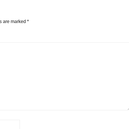
ds are marked
*