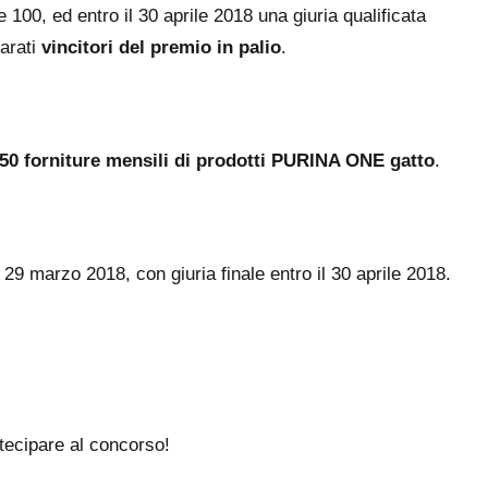
e 100, ed entro il 30 aprile 2018 una giuria qualificata
iarati
vincitori del premio in palio
.
50 forniture mensili di prodotti PURINA ONE gatto
.
 29 marzo 2018, con giuria finale entro il 30 aprile 2018.
tecipare al concorso!