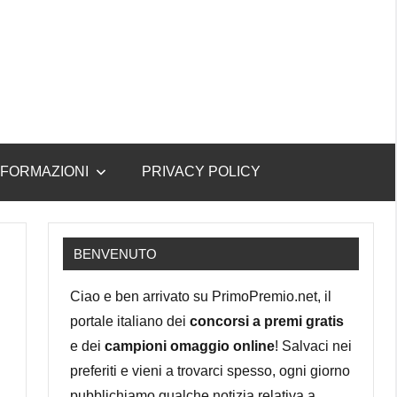
NFORMAZIONI
PRIVACY POLICY
BENVENUTO
Ciao e ben arrivato su PrimoPremio.net, il
portale italiano dei
concorsi a premi gratis
e dei
campioni omaggio online
! Salvaci nei
preferiti e vieni a trovarci spesso, ogni giorno
pubblichiamo qualche notizia relativa a