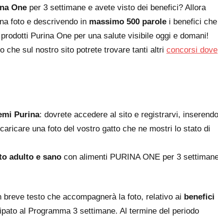
ina One
per 3 settimane e avete visto dei benefici? Allora
na foto e descrivendo in
massimo 500 parole
i benefici che
 prodotti Purina One per una salute visibile oggi e domani!
 che sul nostro sito potrete trovare tanti altri
concorsi dove
emi Purina
: dovrete accedere al sito e registrarvi, inserend
e caricare una foto del vostro gatto che ne mostri lo stato di
tto adulto e sano
con alimenti PURINA ONE per 3 settiman
n breve testo che accompagnerà la foto, relativo ai
benefici
cipato al Programma 3 settimane. Al termine del periodo