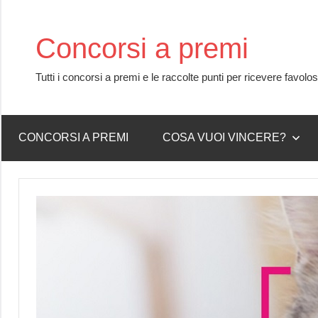
Skip
to
Concorsi a premi
content
Tutti i concorsi a premi e le raccolte punti per ricevere favolo
CONCORSI A PREMI
COSA VUOI VINCERE?