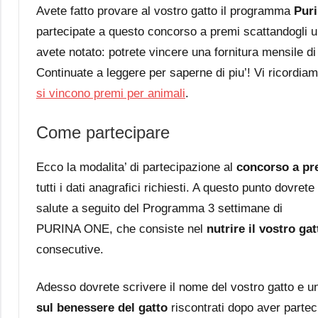
Avete fatto provare al vostro gatto il programma
Pur
partecipate a questo concorso a premi scattandogli u
avete notato: potrete vincere una fornitura mensile di
Continuate a leggere per saperne di piu’! Vi ricordiamo
si vincono premi per animali
.
Come partecipare
Ecco la modalita’ di partecipazione al
concorso a pr
tutti i dati anagrafici richiesti. A questo punto dovret
salute a seguito del Programma 3 settimane di
PURINA ONE, che consiste nel
nutrire il vostro ga
consecutive.
Adesso dovrete scrivere il nome del vostro gatto e u
sul benessere del gatto
riscontrati dopo aver parte