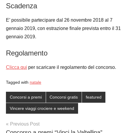
Scadenza
E’ possibile partecipare dal 26 novembre 2018 al 7
gennaio 2019, con estrazione finale prevista entro il 31
gennaio 2019.
Regolamento
Clicca qui
per scaricare il regolamento del concorso.
Tagged with
natale
Concorsi a premi
Concorsi gratis
featured
Vincere viaggi crociere e weekend
Post
Previous Post
Concorso a premi “Vinci la Valtellina”