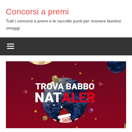
Skip
Concorsi a premi
to
content
Tutti i concorsi a premi e le raccolte punti per ricevere favolosi
omaggi