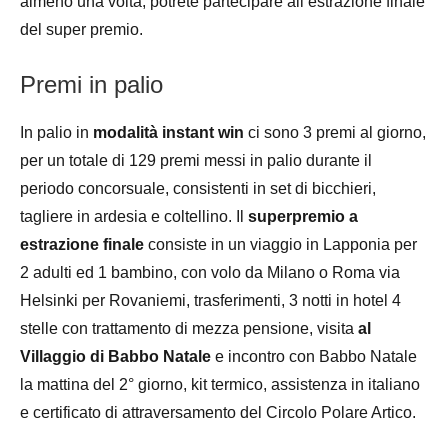
almeno una volta, potrete partecipare all’estrazione finale
del super premio.
Premi in palio
In palio in
modalità instant win
ci sono 3 premi al giorno,
per un totale di 129 premi messi in palio durante il
periodo concorsuale, consistenti in set di bicchieri,
tagliere in ardesia e coltellino. Il
superpremio a
estrazione finale
consiste in un viaggio in Lapponia per
2 adulti ed 1 bambino, con volo da Milano o Roma via
Helsinki per Rovaniemi, trasferimenti, 3 notti in hotel 4
stelle con trattamento di mezza pensione, visita
al
Villaggio di Babbo Natale
e incontro con Babbo Natale
la mattina del 2° giorno, kit termico, assistenza in italiano
e certificato di attraversamento del Circolo Polare Artico.