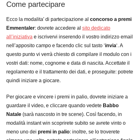
Come partecipare
Ecco la modalita’ di partecipazione al
concorso a premi
Emmentaler
: dovrete accedere al
sito dedicato
all’iniziativa
e iscrivervi inserendo il vostro indirizzo email
nell’apposito campo e facendo clic sul tasto ‘
invia
‘. A
questo punto vi verrà chiesto di compilare il modulo con i
vostri dati: nome, cognome e data di nascita. Accettate il
regolamento e il trattamento dei dati, e proseguite: potrete
quindi iniziare a giocare.
Per giocare e vincere i premi in palio, dovrete iniziare a
guardare il video, e cliccare quando vedete
Babbo
Natale
(sarà nascosto in tre scene). Così facendo, in
modalità instant win scoprirete subito se avrete vinto o
meno uno dei
premi in palio
: inoltre, se lo troverete