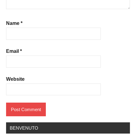
Name
*
Email
*
Website
BENVENUTO