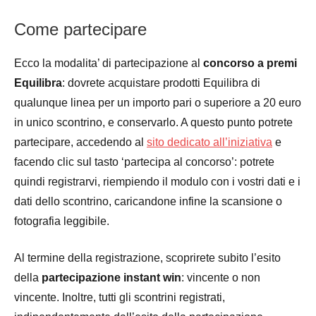
Come partecipare
Ecco la modalita’ di partecipazione al
concorso a premi
Equilibra
: dovrete acquistare prodotti Equilibra di
qualunque linea per un importo pari o superiore a 20 euro
in unico scontrino, e conservarlo. A questo punto potrete
partecipare, accedendo al
sito dedicato all’iniziativa
e
facendo clic sul tasto ‘partecipa al concorso’: potrete
quindi registrarvi, riempiendo il modulo con i vostri dati e i
dati dello scontrino, caricandone infine la scansione o
fotografia leggibile.
Al termine della registrazione, scoprirete subito l’esito
della
partecipazione instant win
: vincente o non
vincente. Inoltre, tutti gli scontrini registrati,