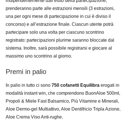
indipendentemente dall’esito della partecipazione,
prenderanno parte alle estrazioni mensili (3 estrazioni,
una per ogni mese di partecipazione in cui è diviso il
concorso) e all’estrazione finale. Ciascun utente potrà
partecipare solo una volta per ciascuno scontrino
registrato: partecipazioni plurime saranno bloccate dal
sistema. Inoltre, sarà possibile registrarsi e giocare al
massimo uno scontrino al giorno.
Premi in palio
In palio in tutto ci sono
750 cofanetti Equilibra
erogati in
modalità instant win, che comprendono BuonAloe 500ml,
Propoli & Miele Fast Balsamico, Più Vitamine e Minerali,
Aloe Dermo-gel Multiattivo, Aloe Dentifricio Tripla Azione,
Aloe Crema Viso Anti-rughe.