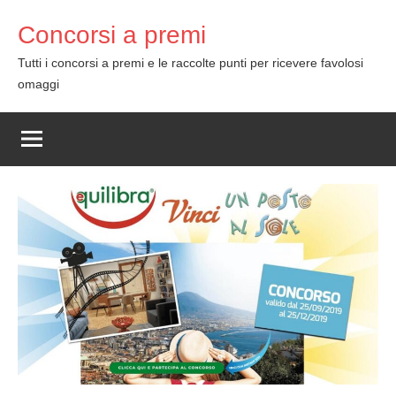
Skip
Concorsi a premi
to
content
Tutti i concorsi a premi e le raccolte punti per ricevere favolosi
omaggi