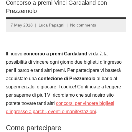
Concorso a premi Vinci Gardaland con
Prezzemolo
7 May 2018
Luca Papagni
No comments
Il nuovo
concorso a premi Gardaland
vi darà la
possibilità di vincere ogni giorno due biglietti d’ingresso
per il parco e tanti altri premi. Per partecipare vi basterà
acquistare una
confezione di Prezzemolo
al bar o al
supermercato, e giocare il codice! Continuate a leggere
per saperne di piu’! Vi ricordiamo che sul nostro sito
potrete trovare tanti altri
concorsi per vincere biglietti
d’ingresso a parchi, eventi o manifestazioni
.
Come partecipare