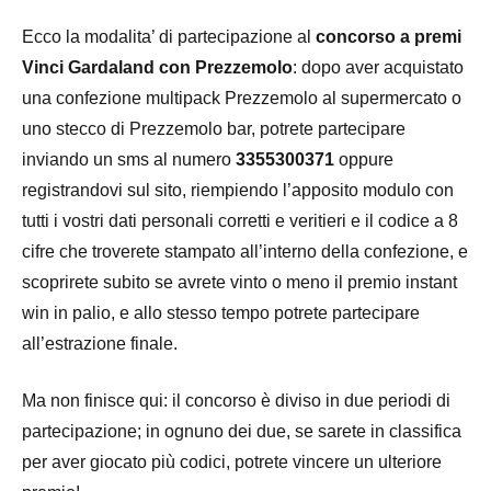
Ecco la modalita’ di partecipazione al
concorso a premi
Vinci Gardaland con Prezzemolo
: dopo aver acquistato
una confezione multipack Prezzemolo al supermercato o
uno stecco di Prezzemolo bar, potrete partecipare
inviando un sms al numero
3355300371
oppure
registrandovi sul sito, riempiendo l’apposito modulo con
tutti i vostri dati personali corretti e veritieri e il codice a 8
cifre che troverete stampato all’interno della confezione, e
scoprirete subito se avrete vinto o meno il premio instant
win in palio, e allo stesso tempo potrete partecipare
all’estrazione finale.
Ma non finisce qui: il concorso è diviso in due periodi di
partecipazione; in ognuno dei due, se sarete in classifica
per aver giocato più codici, potrete vincere un ulteriore