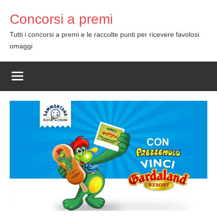
Skip
Concorsi a premi
to
content
Tutti i concorsi a premi e le raccolte punti per ricevere favolosi
omaggi