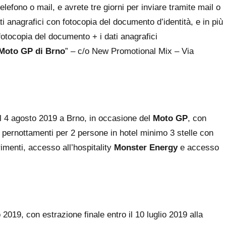
elefono o mail, e avrete tre giorni per inviare tramite mail o
ti anagrafici con fotocopia del documento d’identità, e in più
n fotocopia del documento + i dati anagrafici
 Moto GP di Brno
” – c/o New Promotional Mix – Via
l 4 agosto 2019 a Brno, in occasione del
Moto GP
, con
 2 pernottamenti per 2 persone in hotel minimo 3 stelle con
imenti, accesso all’hospitality
Monster Energy
e accesso
 2019, con estrazione finale entro il 10 luglio 2019 alla