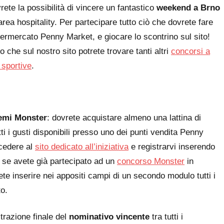
rete la possibilità di vincere un fantastico
weekend a Brno
’area hospitality. Per partecipare tutto ciò che dovrete fare
ermercato Penny Market, e giocare lo scontrino sul sito!
 che sul nostro sito potrete trovare tanti altri
concorsi a
 sportive
.
emi Monster
: dovrete acquistare almeno una lattina di
i i gusti disponibili presso uno dei punti vendita Penny
ccedere al
sito dedicato all’iniziativa
e registrarvi inserendo
gin se avete già partecipato ad un
concorso Monster
in
ete inserire nei appositi campi di un secondo modulo tutti i
to.
strazione finale del
nominativo vincente
tra tutti i