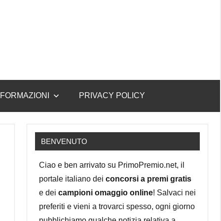
NFORMAZIONI
PRIVACY POLICY
BENVENUTO
Ciao e ben arrivato su PrimoPremio.net, il
portale italiano dei
concorsi a premi gratis
e dei
campioni omaggio online
! Salvaci nei
preferiti e vieni a trovarci spesso, ogni giorno
pubblichiamo qualche notizia relativa a