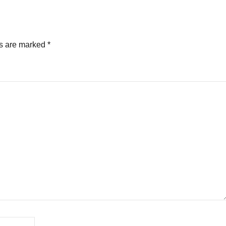
ds are marked
*