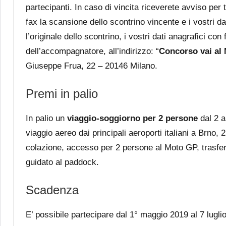
partecipanti. In caso di vincita riceverete avviso per t
fax la scansione dello scontrino vincente e i vostri da
l’originale dello scontrino, i vostri dati anagrafici co
dell’accompagnatore, all’indirizzo: “
Concorso vai al
Giuseppe Frua, 22 – 20146 Milano.
Premi in palio
In palio un
viaggio-soggiorno per 2 persone
dal 2 a
viaggio aereo dai principali aeroporti italiani a Brno,
colazione, accesso per 2 persone al Moto GP, trasfer
guidato al paddock.
Scadenza
E’ possibile partecipare dal 1° maggio 2019 al 7 luglio