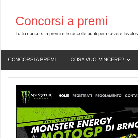
Skip
to
Concorsi a premi
content
Tutti i concorsi a premi e le raccolte punti per ricevere favolo
CONCORSI A PREMI
COSA VUOI VINCERE?