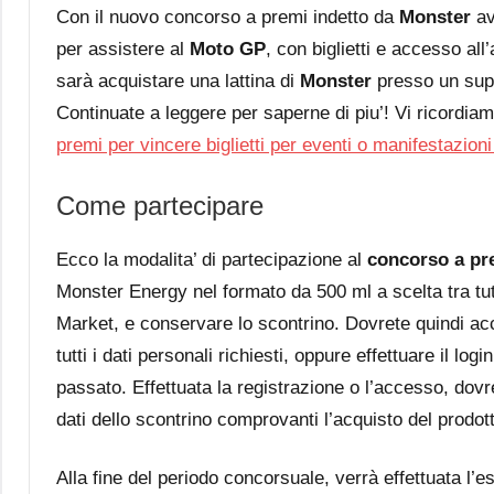
Con il nuovo concorso a premi indetto da
Monster
av
per assistere al
Moto GP
, con biglietti e accesso all
sarà acquistare una lattina di
Monster
presso un sup
Continuate a leggere per saperne di piu’! Vi ricordiamo
premi per vincere biglietti per eventi o manifestazioni
Come partecipare
Ecco la modalita’ di partecipazione al
concorso a pr
Monster Energy nel formato da 500 ml a scelta tra tutt
Market, e conservare lo scontrino. Dovrete quindi a
tutti i dati personali richiesti, oppure effettuare il lo
passato. Effettuata la registrazione o l’accesso, dovr
dati dello scontrino comprovanti l’acquisto del prodot
Alla fine del periodo concorsuale, verrà effettuata l’e