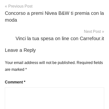
Post
Previous Post
Concorso a premi Nivea B&W ti premia con la
navigation
moda
Next Post
Vinci la tua spesa on line con Carrefour.it
Leave a Reply
Your email address will not be published.
Required fields
are marked
*
Comment
*