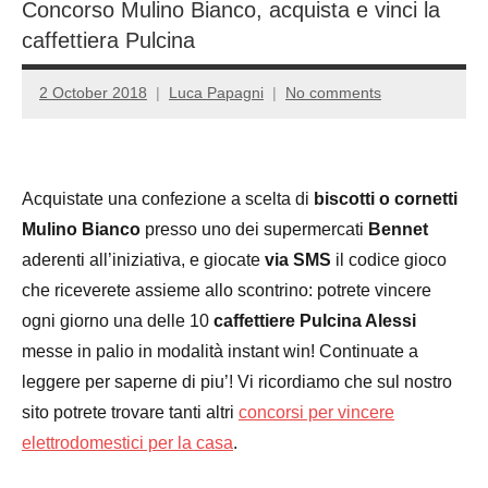
Concorso Mulino Bianco, acquista e vinci la
caffettiera Pulcina
2 October 2018
Luca Papagni
No comments
Acquistate una confezione a scelta di
biscotti o cornetti
Mulino Bianco
presso uno dei supermercati
Bennet
aderenti all’iniziativa, e giocate
via SMS
il codice gioco
che riceverete assieme allo scontrino: potrete vincere
ogni giorno una delle 10
caffettiere Pulcina Alessi
messe in palio in modalità instant win! Continuate a
leggere per saperne di piu’! Vi ricordiamo che sul nostro
sito potrete trovare tanti altri
concorsi per vincere
elettrodomestici per la casa
.