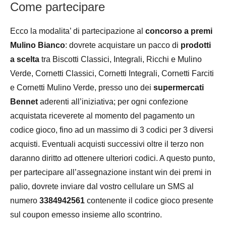
Come partecipare
Ecco la modalita’ di partecipazione al
concorso a premi
Mulino Bianco
: dovrete acquistare un pacco di
prodotti
a scelta
tra Biscotti Classici, Integrali, Ricchi e Mulino
Verde, Cornetti Classici, Cornetti Integrali, Cornetti Farciti
e Cornetti Mulino Verde, presso uno dei
supermercati
Bennet
aderenti all’iniziativa; per ogni confezione
acquistata riceverete al momento del pagamento un
codice gioco, fino ad un massimo di 3 codici per 3 diversi
acquisti. Eventuali acquisti successivi oltre il terzo non
daranno diritto ad ottenere ulteriori codici. A questo punto,
per partecipare all’assegnazione instant win dei premi in
palio, dovrete inviare dal vostro cellulare un SMS al
numero
3384942561
contenente il codice gioco presente
sul coupon emesso insieme allo scontrino.