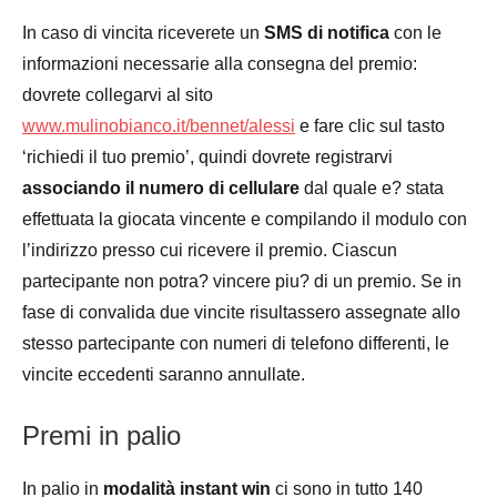
In caso di vincita riceverete un
SMS di notifica
con le
informazioni necessarie alla consegna del premio:
dovrete collegarvi al sito
www.mulinobianco.it/bennet/alessi
e fare clic sul tasto
‘richiedi il tuo premio’, quindi dovrete registrarvi
associando il numero di cellulare
dal quale e? stata
effettuata la giocata vincente e compilando il modulo con
l’indirizzo presso cui ricevere il premio. Ciascun
partecipante non potra? vincere piu? di un premio. Se in
fase di convalida due vincite risultassero assegnate allo
stesso partecipante con numeri di telefono differenti, le
vincite eccedenti saranno annullate.
Premi in palio
In palio in
modalità instant win
ci sono in tutto 140