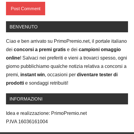
BENVENUTO
Ciao e ben arrivato su PrimoPremio.net, il portale italiano
dei
concorsi a premi gratis
e dei
campioni omaggio
online
! Salvaci nei preferiti e vieni a trovarci spesso, ogni
giorno pubblichiamo qualche notizia relativa a concorsi a
premi,
instant win
, occasioni per
diventare tester di
prodotti
e sondaggi retribuiti!
INFORMAZIONI
Idea e realizzazione: PrimoPremio.net
P.IVA 16036161004