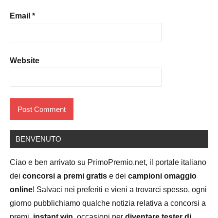
Email
*
Website
BENVENUTO
Ciao e ben arrivato su PrimoPremio.net, il portale italiano
dei
concorsi a premi gratis
e dei
campioni omaggio
online
! Salvaci nei preferiti e vieni a trovarci spesso, ogni
giorno pubblichiamo qualche notizia relativa a concorsi a
premi,
instant win
, occasioni per
diventare tester di