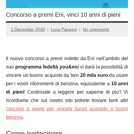
Concorso a premi Eni, vinci 10 anni di pieni
1 December 2020
Luca Papagni
No comments
Il nuovo concorso a premi indetto da Eni nell’ambito del
suo
programma fedeltà you&eni
vi darà la possibilità di
vincere un buono acquisto da ben
20 mila euro
da usare
per i vostri rifornimenti di benzina, equivalente a
10 anni
di pieni
! Continuate a leggere per saperne di piu’! Vi
ricordiamo che sul nostro sito potrete trovare tanti altri
concorsi a premi per vincere buoni acquisto o buoni
benzina
.
Come partecipare