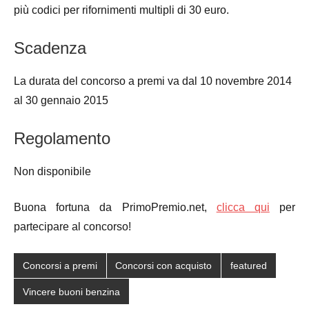
più codici per rifornimenti multipli di 30 euro.
Scadenza
La durata del concorso a premi va dal 10 novembre 2014
al 30 gennaio 2015
Regolamento
Non disponibile
Buona fortuna da PrimoPremio.net,
clicca qui
per
partecipare al concorso!
Concorsi a premi
Concorsi con acquisto
featured
Vincere buoni benzina