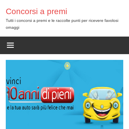
Skip
Concorsi a premi
to
content
Tutti i concorsi a premi e le raccolte punti per ricevere favolosi
omaggi