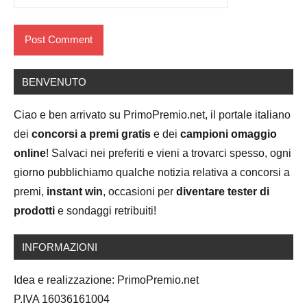
BENVENUTO
Ciao e ben arrivato su PrimoPremio.net, il portale italiano
dei
concorsi a premi gratis
e dei
campioni omaggio
online
! Salvaci nei preferiti e vieni a trovarci spesso, ogni
giorno pubblichiamo qualche notizia relativa a concorsi a
premi,
instant win
, occasioni per
diventare tester di
prodotti
e sondaggi retribuiti!
INFORMAZIONI
Idea e realizzazione: PrimoPremio.net
P.IVA 16036161004