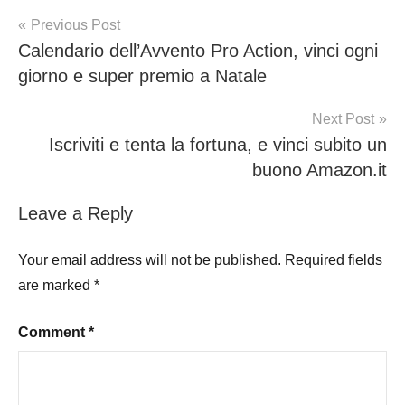
Post
Previous Post
Calendario dell’Avvento Pro Action, vinci ogni
navigation
giorno e super premio a Natale
Next Post
Iscriviti e tenta la fortuna, e vinci subito un
buono Amazon.it
Leave a Reply
Your email address will not be published.
Required fields
are marked
*
Comment
*