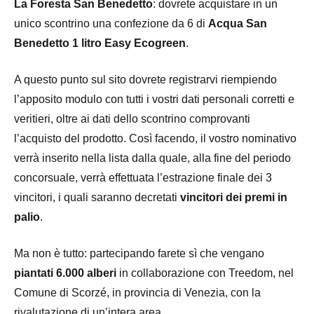
La Foresta San Benedetto
: dovrete acquistare in un
unico scontrino una confezione da 6 di
Acqua San
Benedetto 1 litro Easy Ecogreen
.
A questo punto sul sito dovrete registrarvi riempiendo
l’apposito modulo con tutti i vostri dati personali corretti e
veritieri, oltre ai dati dello scontrino comprovanti
l’acquisto del prodotto. Così facendo, il vostro nominativo
verrà inserito nella lista dalla quale, alla fine del periodo
concorsuale, verrà effettuata l’estrazione finale dei 3
vincitori, i quali saranno decretati
vincitori dei premi in
palio
.
Ma non è tutto: partecipando farete sì che vengano
piantati 6.000 alberi
in collaborazione con Treedom, nel
Comune di Scorzé, in provincia di Venezia, con la
rivalutazione di un’intera area.