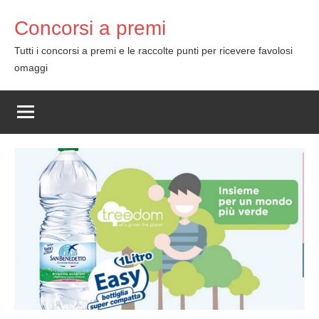
Skip
Concorsi a premi
to
content
Tutti i concorsi a premi e le raccolte punti per ricevere favolosi
omaggi