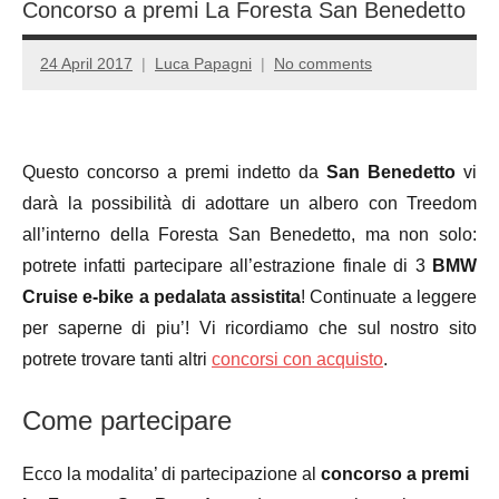
Concorso a premi La Foresta San Benedetto
24 April 2017
Luca Papagni
No comments
Questo concorso a premi indetto da
San Benedetto
vi
darà la possibilità di adottare un albero con Treedom
all’interno della Foresta San Benedetto, ma non solo:
potrete infatti partecipare all’estrazione finale di 3
BMW
Cruise e-bike a pedalata assistita
! Continuate a leggere
per saperne di piu’! Vi ricordiamo che sul nostro sito
potrete trovare tanti altri
concorsi con acquisto
.
Come partecipare
Ecco la modalita’ di partecipazione al
concorso a premi