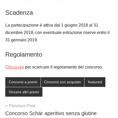
Scadenza
La partecipazione è attiva dal 1 giugno 2018 al 31
dicembre 2018, con eventuale estrazione riserve entro il
31 gennaio 2019.
Regolamento
Clicca qui
per scaricare il regolamento del concorso.
Concorsi a premi
Concorsi con acquisto
featured
Vincere altri premi
Post
Previous Post
Concorso Schär aperitivo senza glutine
navigation