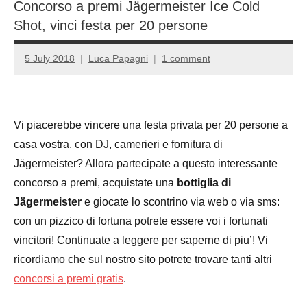
Concorso a premi Jägermeister Ice Cold
Shot, vinci festa per 20 persone
5 July 2018
Luca Papagni
1 comment
Vi piacerebbe vincere una festa privata per 20 persone a
casa vostra, con DJ, camerieri e fornitura di
Jägermeister? Allora partecipate a questo interessante
concorso a premi, acquistate una
bottiglia di
Jägermeister
e giocate lo scontrino via web o via sms:
con un pizzico di fortuna potrete essere voi i fortunati
vincitori! Continuate a leggere per saperne di piu’! Vi
ricordiamo che sul nostro sito potrete trovare tanti altri
concorsi a premi gratis
.