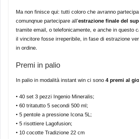
Ma non finisce qui: tutti coloro che avranno partecip
comunqnue partecipare all’
estrazione finale del su
tramite email, o telefonicamente, e anche in questo c
il vincitore fosse irreperibile, in fase di estrazione 
in ordine.
Premi in palio
In palio in modalità instant win ci sono
4 premi al gi
• 40 set 3 pezzi Ingenio Mineralis;
• 60 tritatutto 5 secondi 500 ml;
• 5 pentole a pressione Icona 5L;
• 5 risottiere Lagofusion;
• 10 cocotte Tradizione 22 cm