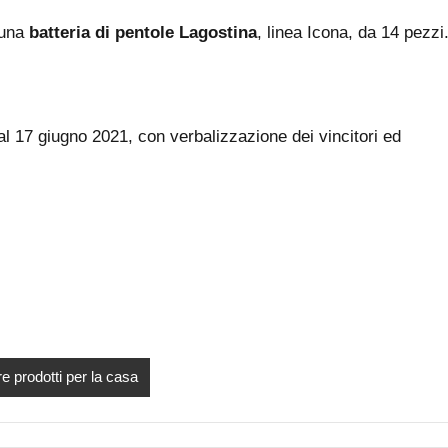
 una
batteria di pentole Lagostina
, linea Icona, da 14 pezzi
l 17 giugno 2021, con verbalizzazione dei vincitori ed
e prodotti per la casa