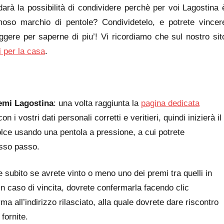
darà la possibilità di condividere perchè per voi Lagostina 
moso marchio di pentole? Condividetelo, e potrete vincer
ggere per saperne di piu’! Vi ricordiamo che sul nostro sit
i per la casa
.
emi Lagostina
: una volta raggiunta la
pagina dedicata
 i vostri dati personali corretti e veritieri, quindi inizierà il
olce usando una pentola a pressione, a cui potrete
asso passo.
 subito se avrete vinto o meno uno dei premi tra quelli in
 In caso di vincita, dovrete confermarla facendo clic
ma all’indirizzo rilasciato, alla quale dovrete dare riscontro
fornite.