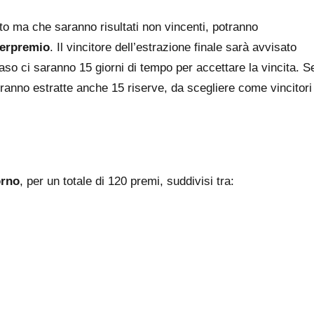
ato ma che saranno risultati non vincenti, potranno
perpremio
. Il vincitore dell’estrazione finale sarà avvisato
aso ci saranno 15 giorni di tempo per accettare la vincita. S
verranno estratte anche 15 riserve, da scegliere come vincitori
orno
, per un totale di 120 premi, suddivisi tra: