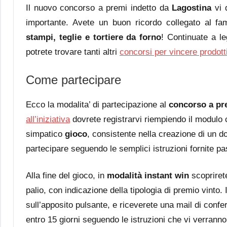
Il nuovo concorso a premi indetto da
Lagostina
vi 
importante. Avete un buon ricordo collegato al fa
stampi, teglie e tortiere da forno
! Continuate a le
potrete trovare tanti altri
concorsi per vincere prodott
Come partecipare
Ecco la modalita’ di partecipazione al
concorso a pr
all’iniziativa
dovrete registrarvi riempiendo il modulo con
simpatico
gioco
, consistente nella creazione di un d
partecipare seguendo le semplici istruzioni fornite p
Alla fine del gioco, in
modalità instant win
scoprirete
palio, con indicazione della tipologia di premio vinto.
sull’apposito pulsante, e riceverete una mail di confer
entro 15 giorni seguendo le istruzioni che vi verranno 