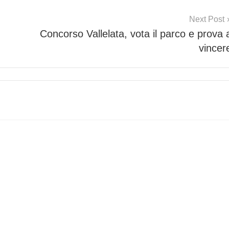
Next Post
Concorso Vallelata, vota il parco e prova 
vincer