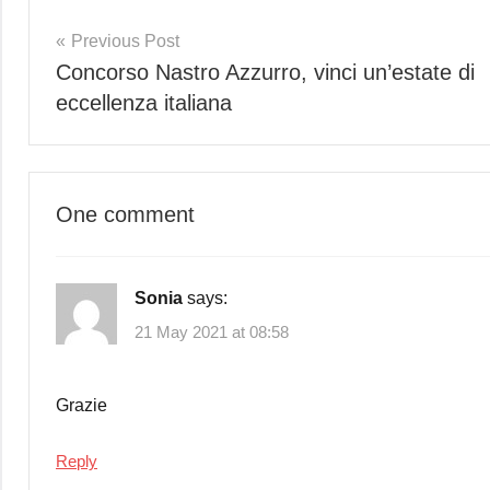
Post
Previous Post
Concorso Nastro Azzurro, vinci un’estate di
navigation
eccellenza italiana
One comment
Sonia
says:
21 May 2021 at 08:58
Grazie
Reply