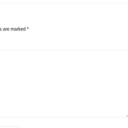
ds are marked
*