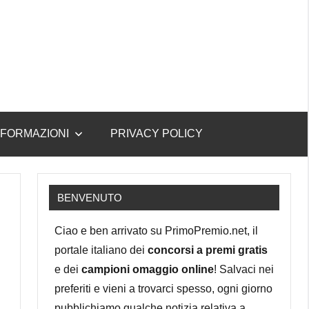
NFORMAZIONI
PRIVACY POLICY
BENVENUTO
Ciao e ben arrivato su PrimoPremio.net, il
portale italiano dei
concorsi a premi gratis
e dei
campioni omaggio online
! Salvaci nei
preferiti e vieni a trovarci spesso, ogni giorno
pubblichiamo qualche notizia relativa a