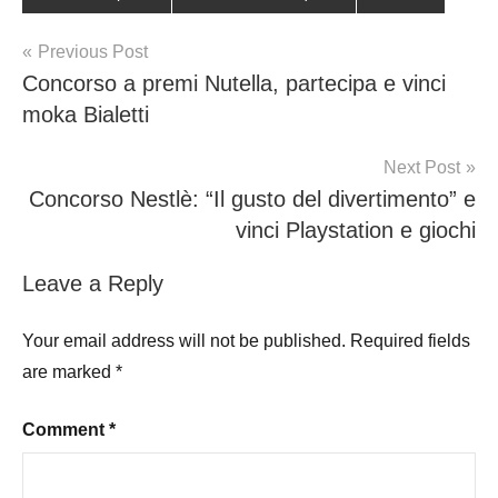
Post
Previous Post
Concorso a premi Nutella, partecipa e vinci
navigation
moka Bialetti
Next Post
Concorso Nestlè: “Il gusto del divertimento” e
vinci Playstation e giochi
Leave a Reply
Your email address will not be published.
Required fields
are marked
*
Comment
*