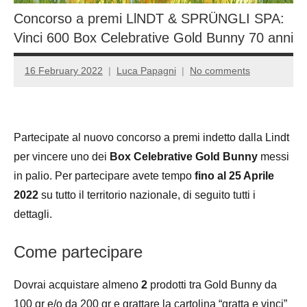
Concorso a premi LlNDT & SPRÜNGLI SPA:
Vinci 600 Box Celebrative Gold Bunny 70 anni
16 February 2022
Luca Papagni
No comments
Partecipate al nuovo concorso a premi indetto dalla Lindt
per vincere uno dei
Box Celebrative Gold Bunny
messi
in palio. Per partecipare avete tempo
fino al 25 Aprile
2022
su tutto il territorio nazionale, di seguito tutti i
dettagli.
Come partecipare
Dovrai acquistare almeno
2
prodotti tra Gold Bunny da
100 gr e/o da 200 gr e grattare la cartolina “gratta e vinci”