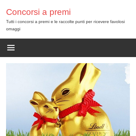
Skip
Concorsi a premi
to
content
Tutti i concorsi a premi e le raccolte punti per ricevere favolosi
omaggi