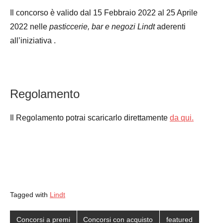
Il concorso è valido dal 15 Febbraio 2022 al 25 Aprile
2022 nelle
pasticcerie, bar e negozi Lindt
aderenti
all’iniziativa .
Regolamento
Il Regolamento potrai scaricarlo direttamente
da qui.
Tagged with
Lindt
Concorsi a premi
Concorsi con acquisto
featured