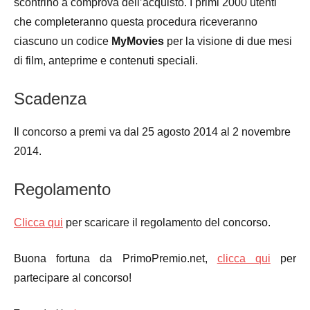
scontrino a comprova dell’acquisto. I primi 2000 utenti
che completeranno questa procedura riceveranno
ciascuno un codice
MyMovies
per la visione di due mesi
di film, anteprime e contenuti speciali.
Scadenza
Il concorso a premi va dal 25 agosto 2014 al 2 novembre
2014.
Regolamento
Clicca qui
per scaricare il regolamento del concorso.
Buona fortuna da PrimoPremio.net,
clicca qui
per
partecipare al concorso!