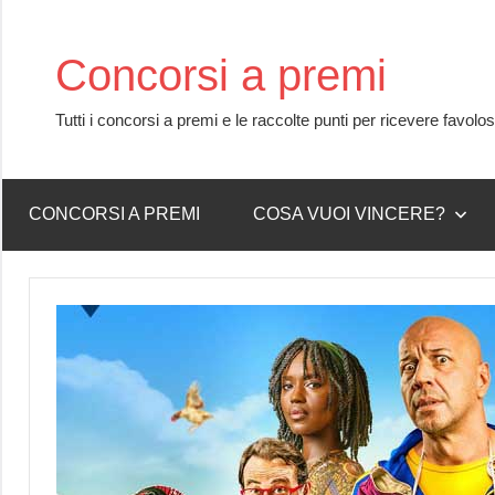
Skip
to
Concorsi a premi
content
Tutti i concorsi a premi e le raccolte punti per ricevere favolo
CONCORSI A PREMI
COSA VUOI VINCERE?