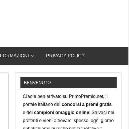
NFORMAZIONI
PRIVACY POLICY
BENVENUTO
Ciao e ben arrivato su PrimoPremio.net, il
portale italiano dei
concorsi a premi gratis
e dei
campioni omaggio online
! Salvaci nei
preferiti e vieni a trovarci spesso, ogni giorno
pubblichiamo qualche notizia relativa a