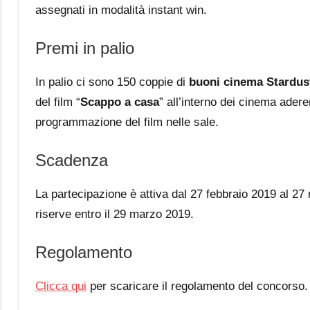
assegnati in modalità instant win.
Premi in palio
In palio ci sono 150 coppie di
buoni cinema Stardust
del film “
Scappo a casa
” all’interno dei cinema aderen
programmazione del film nelle sale.
Scadenza
La partecipazione è attiva dal 27 febbraio 2019 al 27
riserve entro il 29 marzo 2019.
Regolamento
Clicca qui
per scaricare il regolamento del concorso.