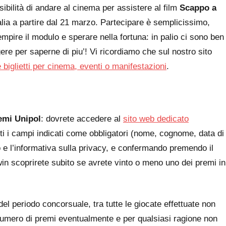
ibilità di andare al cinema per assistere al film
Scappo a
Italia a partire dal 21 marzo. Partecipare è semplicissimo,
empire il modulo e sperare nella fortuna: in palio ci sono ben
gere per saperne di piu’! Vi ricordiamo che sul nostro sito
 biglietti per cinema, eventi o manifestazioni
.
emi Unipol
: dovrete accedere al
sito web dedicato
tti i campi indicati come obbligatori (nome, cognome, data di
o e l’informativa sulla privacy, e confermando premendo il
win scoprirete subito se avrete vinto o meno uno dei premi in
el periodo concorsuale, tra tutte le giocate effettuate non
numero di premi eventualmente e per qualsiasi ragione non