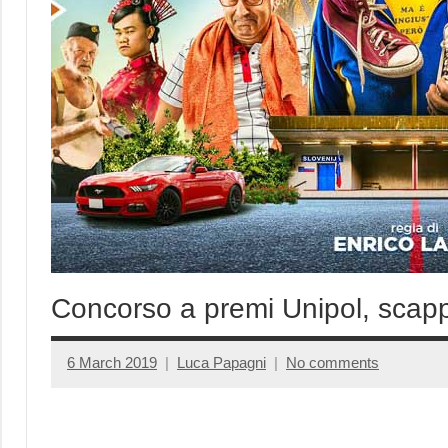
Concorso a premi Unipol, scapp
6 March 2019
Luca Papagni
No comments