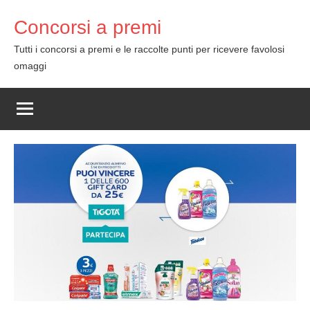
Skip
Concorsi a premi
to
content
Tutti i concorsi a premi e le raccolte punti per ricevere favolosi
omaggi