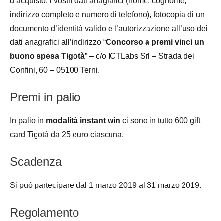
d’acquisto, i vostri dati anagrafici (nome, cognome,
indirizzo completo e numero di telefono), fotocopia di un
documento d’identità valido e l’autorizzazione all’uso dei
dati anagrafici all’indirizzo “
Concorso a premi vinci un
buono spesa Tigotà
” – c/o ICTLabs Srl – Strada dei
Confini, 60 – 05100 Terni.
Premi in palio
In palio in
modalità instant win
ci sono in tutto 600 gift
card Tigotà da 25 euro ciascuna.
Scadenza
Si può partecipare dal 1 marzo 2019 al 31 marzo 2019.
Regolamento