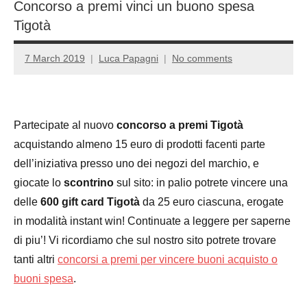
Concorso a premi vinci un buono spesa
Tigotà
7 March 2019
Luca Papagni
No comments
Partecipate al nuovo
concorso a premi Tigotà
acquistando almeno 15 euro di prodotti facenti parte
dell’iniziativa presso uno dei negozi del marchio, e
giocate lo
scontrino
sul sito: in palio potrete vincere una
delle
600 gift card Tigotà
da 25 euro ciascuna, erogate
in modalità instant win! Continuate a leggere per saperne
di piu’! Vi ricordiamo che sul nostro sito potrete trovare
tanti altri
concorsi a premi per vincere buoni acquisto o
buoni spesa
.