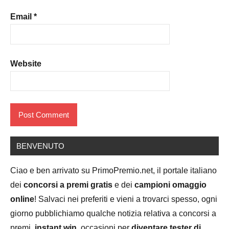
Email
*
Website
BENVENUTO
Ciao e ben arrivato su PrimoPremio.net, il portale italiano
dei
concorsi a premi gratis
e dei
campioni omaggio
online
! Salvaci nei preferiti e vieni a trovarci spesso, ogni
giorno pubblichiamo qualche notizia relativa a concorsi a
premi,
instant win
, occasioni per
diventare tester di