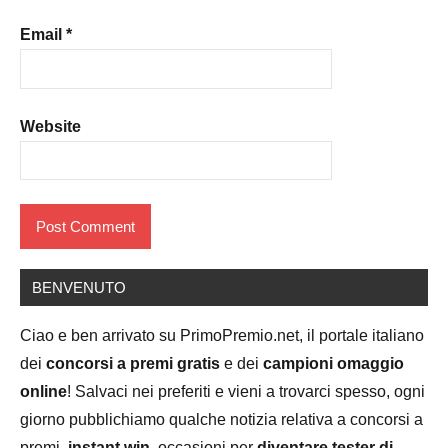
Email
*
Website
BENVENUTO
Ciao e ben arrivato su PrimoPremio.net, il portale italiano
dei
concorsi a premi gratis
e dei
campioni omaggio
online
! Salvaci nei preferiti e vieni a trovarci spesso, ogni
giorno pubblichiamo qualche notizia relativa a concorsi a
premi,
instant win
, occasioni per
diventare tester di