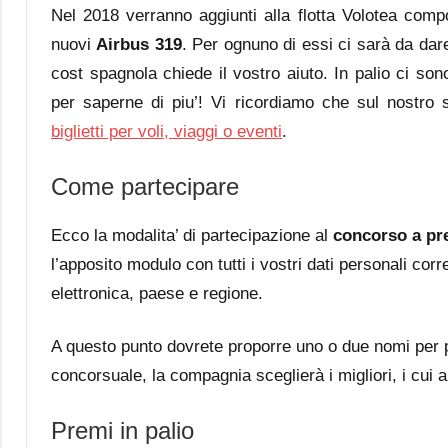
Nel 2018 verranno aggiunti alla flotta Volotea comp
nuovi
Airbus 319
. Per ognuno di essi ci sarà da da
cost spagnola chiede il vostro aiuto. In palio ci so
per saperne di piu’! Vi ricordiamo che sul nostro si
biglietti per voli, viaggi o eventi
.
Come partecipare
Ecco la modalita’ di partecipazione al
concorso a pr
l’apposito modulo con tutti i vostri dati personali cor
elettronica, paese e regione.
A questo punto dovrete proporre uno o due nomi per p
concorsuale, la compagnia sceglierà i migliori, i cui a
Premi in palio