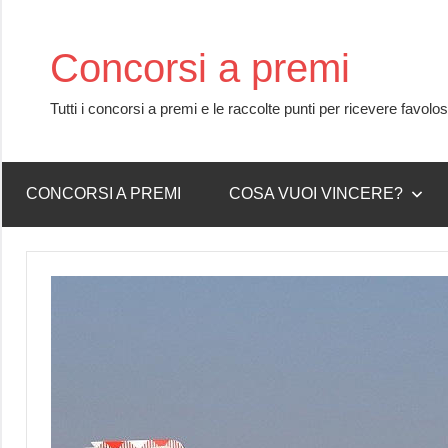
Skip
to
Concorsi a premi
content
Tutti i concorsi a premi e le raccolte punti per ricevere favolo
CONCORSI A PREMI
COSA VUOI VINCERE?