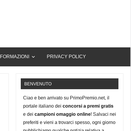
NFORMAZIONI
PRIVACY POLICY
BENVENUTO
Ciao e ben arrivato su PrimoPremio.net, il
portale italiano dei
concorsi a premi gratis
e dei
campioni omaggio online
! Salvaci nei
preferiti e vieni a trovarci spesso, ogni giorno
pubblichiamo qualche notizia relativa a