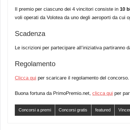
Il premio per ciascuno dei 4 vincitori consiste in
10 bi
voli operati da Volotea da uno degli aeroporti da cui o
Scadenza
Le iscrizioni per partecipare all’iniziativa partiranno
Regolamento
Clicca qui
per scaricare il regolamento del concorso.
Buona fortuna da PrimoPremio.net,
clicca qui
per par
Concorsi a premi
Concorsi gratis
featured
Vincer