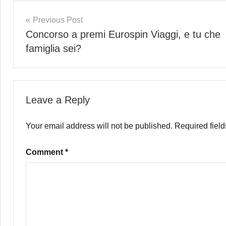
Post
Previous Post
Concorso a premi Eurospin Viaggi, e tu che
navigation
famiglia sei?
Leave a Reply
Your email address will not be published.
Required fiel
Comment
*