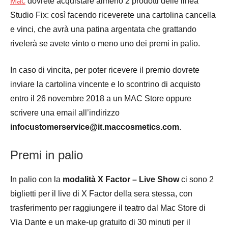
Mac
dovrete acquistare almeno 2 prodotti delle linea
Studio Fix: così facendo riceverete una cartolina cancella
e vinci, che avrà una patina argentata che grattando
rivelerà se avete vinto o meno uno dei premi in palio.
In caso di vincita, per poter ricevere il premio dovrete
inviare la cartolina vincente e lo scontrino di acquisto
entro il 26 novembre 2018 a un MAC Store oppure
scrivere una email all’indirizzo
infocustomerservice@it.maccosmetics.com
.
Premi in palio
In palio con la
modalità X Factor – Live Show
ci sono 2
biglietti per il live di X Factor della sera stessa, con
trasferimento per raggiungere il teatro dal Mac Store di
Via Dante e un make-up gratuito di 30 minuti per il