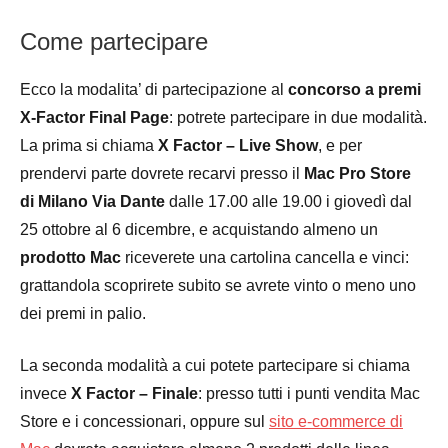
Come partecipare
Ecco la modalita’ di partecipazione al
concorso a premi
X-Factor Final Page
: potrete partecipare in due modalità.
La prima si chiama
X Factor – Live Show
, e per
prendervi parte dovrete recarvi presso il
Mac Pro Store
di Milano Via Dante
dalle 17.00 alle 19.00 i giovedì dal
25 ottobre al 6 dicembre, e acquistando almeno un
prodotto Mac
riceverete una cartolina cancella e vinci:
grattandola scoprirete subito se avrete vinto o meno uno
dei premi in palio.
La seconda modalità a cui potete partecipare si chiama
invece
X Factor – Finale
: presso tutti i punti vendita Mac
Store e i concessionari, oppure sul
sito e-commerce di