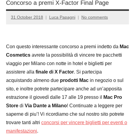
Concorso a premi X-Factor Final Page
31 October 2018
Luca Papagni
No comments
Con questo interessante concorso a premi indetto da
Mac
Cosmetics
avrete la possibilità di vincere tre pacchetti
viaggio per Milano con notte in hotel e biglietti per
assistere alla
finale di X Factor
. Si partecipa
acquistando almeno due
prodotti Mac
in negozio o sul
sito, e inoltre potrete partecipare anche ad un’apposita
estrazione il giovedì dalle 17 alle 19 presso il
Mac Pro
Store
di
Via Dante a Milano
! Continuate a leggere per
saperne di piu’! Vi ricordiamo che sul nostro sito potrete
trovare tanti altri
concorsi per vincere biglietti per eventi o
manifestazioni
.