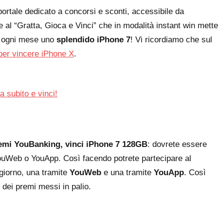
l portale dedicato a concorsi e sconti, accessibile da
 al “Gratta, Gioca e Vinci” che in modalità instant win mette
 e ogni mese uno
splendido iPhone 7
! Vi ricordiamo che sul
per vincere iPhone X
.
a subito e vinci!
emi YouBanking, vinci iPhone 7 128GB
: dovrete essere
ouWeb o YouApp. Così facendo potrete partecipare al
 giorno, una tramite
YouWeb
e una tramite
YouApp
. Così
dei premi messi in palio.