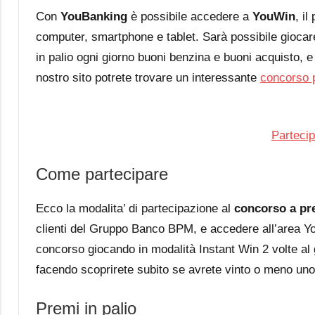
Con
YouBanking
è possibile accedere a
YouWin
, i
computer, smartphone e tablet. Sarà possibile giocare
in palio ogni giorno buoni benzina e buoni acquisto,
nostro sito potrete trovare un interessante
concorso 
Partecip
Come partecipare
Ecco la modalita’ di partecipazione al
concorso a pr
clienti del Gruppo Banco BPM, e accedere all’area Y
concorso giocando in modalità Instant Win 2 volte al
facendo scoprirete subito se avrete vinto o meno uno 
Premi in palio