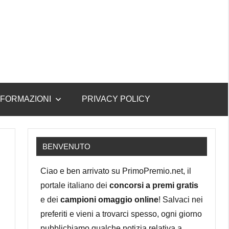
NFORMAZIONI
PRIVACY POLICY
BENVENUTO
Ciao e ben arrivato su PrimoPremio.net, il
portale italiano dei
concorsi a premi gratis
e dei
campioni omaggio online
! Salvaci nei
preferiti e vieni a trovarci spesso, ogni giorno
pubblichiamo qualche notizia relativa a