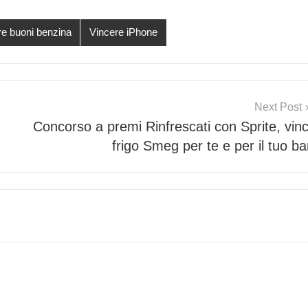
re buoni benzina
Vincere iPhone
Next Post
Concorso a premi Rinfrescati con Sprite, vinc
frigo Smeg per te e per il tuo ba