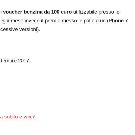
un
voucher benzina da 100 euro
utilizzabile presso le
 Ogni mese invece il premio messo in palio è un
iPhone 7
ccessive versioni).
ettembre 2017.
a subito e vinci!