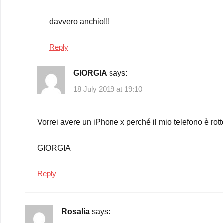
davvero anchio!!!
Reply
GIORGIA
says:
18 July 2019 at 19:10
Vorrei avere un iPhone x perché il mio telefono è rott
GIORGIA
Reply
Rosalia
says: