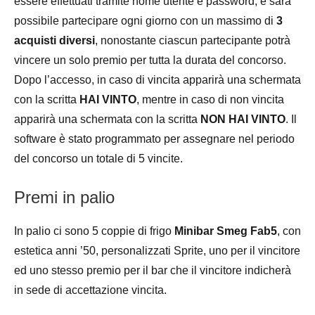
essere effettuati tramite nome utente e password, e sarà
possibile partecipare ogni giorno con un massimo di
3
acquisti diversi
, nonostante ciascun partecipante potrà
vincere un solo premio per tutta la durata del concorso.
Dopo l’accesso, in caso di vincita apparirà una schermata
con la scritta
HAI VINTO
, mentre in caso di non vincita
apparirà una schermata con la scritta
NON HAI VINTO
. Il
software è stato programmato per assegnare nel periodo
del concorso un totale di 5 vincite.
Premi in palio
In palio ci sono 5 coppie di frigo
Minibar Smeg Fab5
, con
estetica anni ’50, personalizzati Sprite, uno per il vincitore
ed uno stesso premio per il bar che il vincitore indicherà
in sede di accettazione vincita.