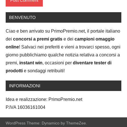
BENVENUTO
Ciao e ben arrivato su PrimoPremio.net, il portale italiano
dei
concorsi a premi gratis
e dei
campioni omaggio
online
! Salvaci nei preferiti e vieni a trovarci spesso, ogni
giorno pubblichiamo qualche notizia relativa a concorsi a
premi,
instant win
, occasioni per
diventare tester di
prodotti
e sondaggi retribuiti!
INFORMAZIONI
Idea e realizzazione: PrimoPremio.net
P.IVA 16036161004
WordPress Theme: Dynamico by ThemeZee.