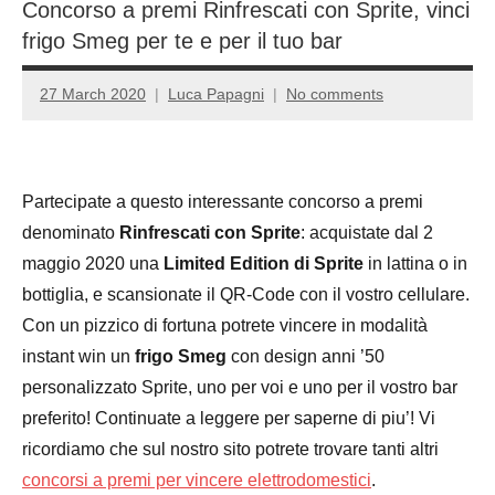
Concorso a premi Rinfrescati con Sprite, vinci
frigo Smeg per te e per il tuo bar
27 March 2020
Luca Papagni
No comments
Partecipate a questo interessante concorso a premi
denominato
Rinfrescati con Sprite
: acquistate dal 2
maggio 2020 una
Limited Edition di Sprite
in lattina o in
bottiglia, e scansionate il QR-Code con il vostro cellulare.
Con un pizzico di fortuna potrete vincere in modalità
instant win un
frigo Smeg
con design anni ’50
personalizzato Sprite, uno per voi e uno per il vostro bar
preferito! Continuate a leggere per saperne di piu’! Vi
ricordiamo che sul nostro sito potrete trovare tanti altri
concorsi a premi per vincere elettrodomestici
.