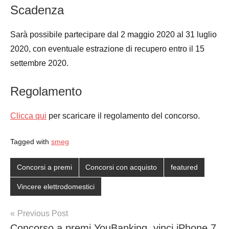
Scadenza
Sarà possibile partecipare dal 2 maggio 2020 al 31 luglio
2020, con eventuale estrazione di recupero entro il 15
settembre 2020.
Regolamento
Clicca qui
per scaricare il regolamento del concorso.
Tagged with
smeg
Concorsi a premi
Concorsi con acquisto
featured
Vincere elettrodomestici
Post
Previous Post
Concorso a premi YouBanking, vinci iPhone 7