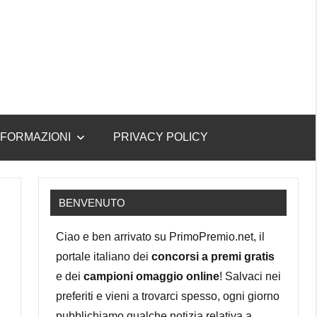
NFORMAZIONI
PRIVACY POLICY
BENVENUTO
Ciao e ben arrivato su PrimoPremio.net, il
portale italiano dei
concorsi a premi gratis
e dei
campioni omaggio online
! Salvaci nei
preferiti e vieni a trovarci spesso, ogni giorno
pubblichiamo qualche notizia relativa a