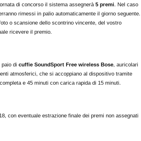
giornata di concorso il sistema assegnerà
5 premi
. Nel caso
erranno rimessi in palio automaticamente il giorno seguente.
 foto o scansione dello scontrino vincente, del vostro
uale ricevere il premio.
n paio di
cuffie SoundSport Free wireless Bose
, auricolari
enti atmosferici, che si accoppiano al dispositivo tramite
completa e 45 minuti con carica rapida di 15 minuti.
18, con eventuale estrazione finale dei premi non assegnati