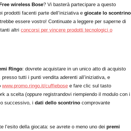
Free wireless Bose
? Vi basterà partecipare a questo
i prodotti facenti parte dell’iniziativa e
giocate lo scontrino
 potrebbe essere vostro! Continuate a leggere per saperne di
tanti altri
concorsi per vincere prodotti tecnologici o
emi Ringo
: dovrete acquistare in un unico atto di acquisto
resso tutti i punti vendita aderenti all’iniziativa, e
o
www.promo.ringo.it/cuffiebose
e fare clic sul tasto
ork a scelta (oppure registrandovi riempiendo il modulo con i
ulo successivo, i
dati dello scontrino
comprovante
e l’esito della giocata: se avrete o meno uno dei
premi