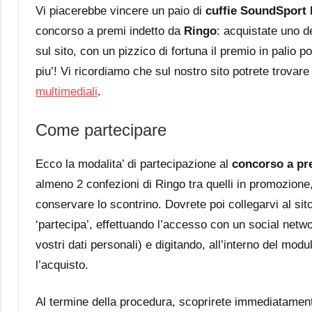
Vi piacerebbe vincere un paio di
cuffie SoundSport 
concorso a premi indetto da
Ringo
: acquistate uno de
sul sito, con un pizzico di fortuna il premio in palio
piu’! Vi ricordiamo che sul nostro sito potrete trovare 
multimediali
.
Come partecipare
Ecco la modalita’ di partecipazione al
concorso a pr
almeno 2 confezioni di Ringo tra quelli in promozione, p
conservare lo scontrino. Dovrete poi collegarvi al sit
‘partecipa’, effettuando l’accesso con un social netw
vostri dati personali) e digitando, all’interno del mod
l’acquisto.
Al termine della procedura, scoprirete immediatament