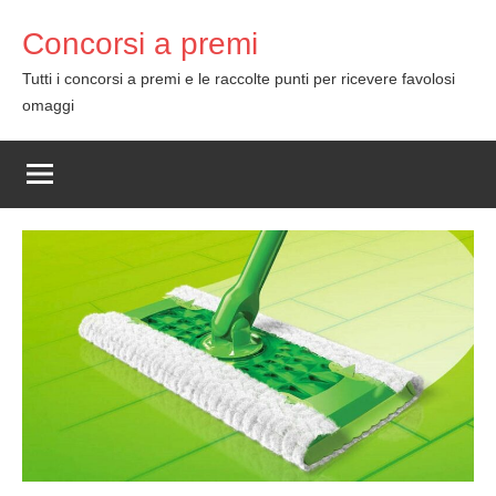
Skip
Concorsi a premi
to
content
Tutti i concorsi a premi e le raccolte punti per ricevere favolosi
omaggi