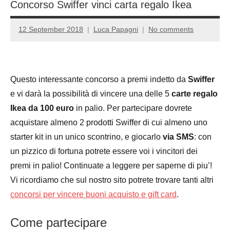
Concorso Swiffer vinci carta regalo Ikea
12 September 2018
Luca Papagni
No comments
Questo interessante concorso a premi indetto da
Swiffer
e vi darà la possibilità di vincere una delle 5
carte regalo
Ikea da 100 euro
in palio. Per partecipare dovrete
acquistare almeno 2 prodotti Swiffer di cui almeno uno
starter kit in un unico scontrino, e giocarlo
via SMS
: con
un pizzico di fortuna potrete essere voi i vincitori dei
premi in palio! Continuate a leggere per saperne di piu’!
Vi ricordiamo che sul nostro sito potrete trovare tanti altri
concorsi per vincere buoni acquisto e gift card
.
Come partecipare