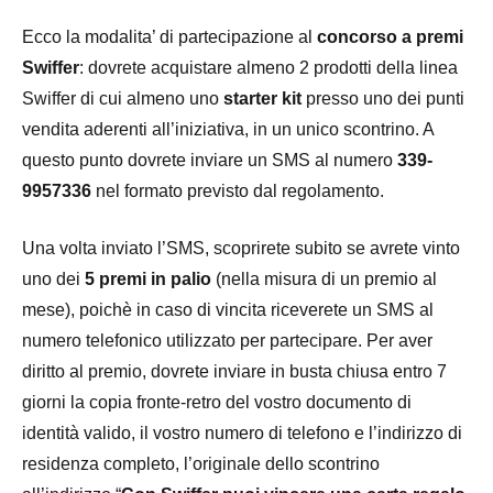
Ecco la modalita’ di partecipazione al
concorso a premi
Swiffer
: dovrete acquistare almeno 2 prodotti della linea
Swiffer di cui almeno uno
starter kit
presso uno dei punti
vendita aderenti all’iniziativa, in un unico scontrino. A
questo punto dovrete inviare un SMS al numero
339-
9957336
nel formato previsto dal regolamento.
Una volta inviato l’SMS, scoprirete subito se avrete vinto
uno dei
5 premi in palio
(nella misura di un premio al
mese), poichè in caso di vincita riceverete un SMS al
numero telefonico utilizzato per partecipare. Per aver
diritto al premio, dovrete inviare in busta chiusa entro 7
giorni la copia fronte-retro del vostro documento di
identità valido, il vostro numero di telefono e l’indirizzo di
residenza completo, l’originale dello scontrino