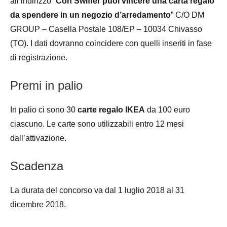
all’indirizzo “
Con Swiffer puoi vincere una carta regalo
da spendere in un negozio d’arredamento
” C/O DM
GROUP – Casella Postale 108/EP – 10034 Chivasso
(TO). I dati dovranno coincidere con quelli inseriti in fase
di registrazione.
Premi in palio
In palio ci sono 30
carte regalo IKEA
da 100 euro
ciascuno. Le carte sono utilizzabili entro 12 mesi
dall’attivazione.
Scadenza
La durata del concorso va dal 1 luglio 2018 al 31
dicembre 2018.