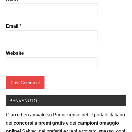
Email
*
Website
BENVENUTO
Ciao e ben arrivato su PrimoPremio.net, il portale italiano
dei
concorsi a premi gratis
e dei
campioni omaggio
online
! Salvaci nei preferiti e vieni a trovarci spesso, ogni