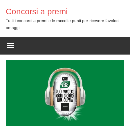
Skip
Concorsi a premi
to
content
Tutti i concorsi a premi e le raccolte punti per ricevere favolosi
omaggi