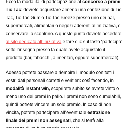
Ecco la modalita’ di partecipazione al
concorso a premi
Tic Tac
: dovrete acquistare almeno una confezione di Tic
Tac, Tic Tac Gum o Tic Tac Breeze presso uno dei bar,
supermercati, alimentari o negozi aderenti all’iniziativa, e
conservare lo scontrino. A questo punto dovrete accedere
al sito dedicato all’iniziativa
e fare clic sul tasto ‘partecipa’
sotto l’insegna presso la quale avete acquistato il
prodotto (bar, tabacchi, alimentari, oppure supermercati).
Adesso potrete passare a riempire il modulo con tutti i
vostri dati personali corretti e veritieri: così facendo, in
modalità instant win
, scoprirete subito se avrete vinto o
meno uno dei premi in palio. I premi non sono cumulabili,
quindi potrete vincere un solo premio. In caso di non
vincita, potrete partecipare all’eventuale
estrazione
finale dei premi non assegnati
, che si terrà alla