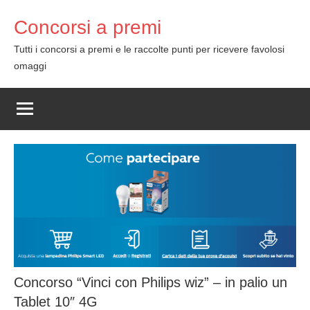
Skip
Concorsi a premi
to
content
Tutti i concorsi a premi e le raccolte punti per ricevere favolosi
omaggi
Concorso “Vinci con Philips wiz” – in palio un
Tablet 10″ 4G