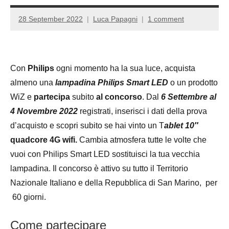
28 September 2022
Luca Papagni
1 comment
Con
Philips
ogni momento ha la sua luce, acquista
almeno una
lampadina Philips Smart LED
o un prodotto
WiZ e
partecipa
subito
al concorso
. Dal
6 Settembre al
4 Novembre 2022
registrati, inserisci i dati della prova
d’acquisto e scopri subito se hai vinto un T
ablet 10″
quadcore 4G wifi.
Cambia atmosfera tutte le volte che
vuoi con Philips Smart LED sostituisci la tua vecchia
lampadina. Il concorso è attivo su tutto il Territorio
Nazionale Italiano e della Repubblica di San Marino, per
60 giorni.
Come partecipare