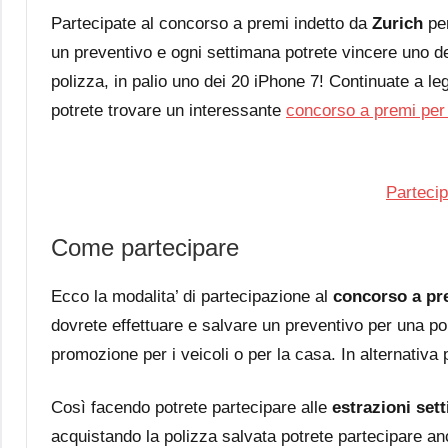
Partecipate al concorso a premi indetto da
Zurich
per
un preventivo e ogni settimana potrete vincere uno d
polizza, in palio uno dei 20 iPhone 7! Continuate a le
potrete trovare un interessante
concorso a premi per
Partecip
Come partecipare
Ecco la modalita’ di partecipazione al
concorso a pr
dovrete effettuare e salvare un preventivo per una pol
promozione per i veicoli o per la casa. In alternativa 
Così facendo potrete partecipare alle
estrazioni sett
acquistando la polizza salvata potrete partecipare anc