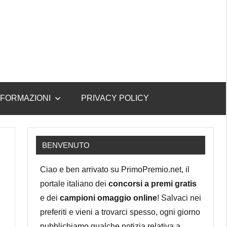
NFORMAZIONI
PRIVACY POLICY
BENVENUTO
Ciao e ben arrivato su PrimoPremio.net, il
portale italiano dei
concorsi a premi gratis
e dei
campioni omaggio online
! Salvaci nei
preferiti e vieni a trovarci spesso, ogni giorno
pubblichiamo qualche notizia relativa a