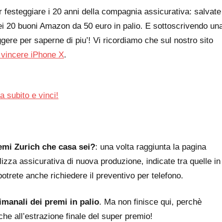
 festeggiare i 20 anni della compagnia assicurativa: salvate
ei 20 buoni Amazon da 50 euro in palio. E sottoscrivendo un
ggere per saperne di piu’! Vi ricordiamo che sul nostro sito
 vincere iPhone X
.
a subito e vinci!
emi Zurich che casa sei?
: una volta raggiunta la pagina
izza assicurativa di nuova produzione, indicate tra quelle in
potrete anche richiedere il preventivo per telefono.
imanali dei premi in palio
. Ma non finisce qui, perchè
he all’estrazione finale del super premio!