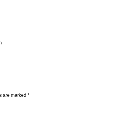
)
ds are marked
*