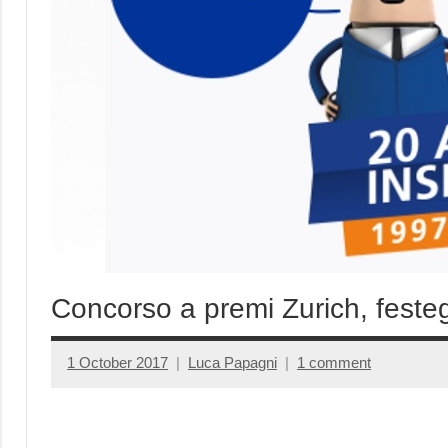
Concorso a premi Zurich, festeg
1 October 2017
Luca Papagni
1 comment