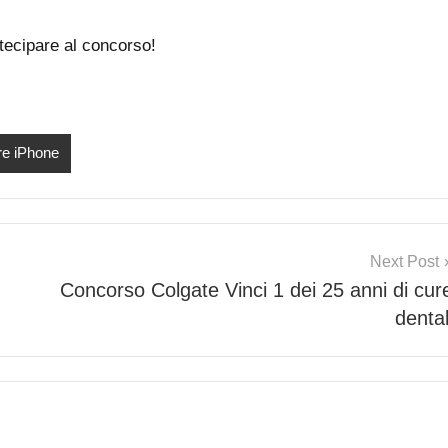
tecipare al concorso!
re iPhone
Next Post
Concorso Colgate Vinci 1 dei 25 anni di cur
dental