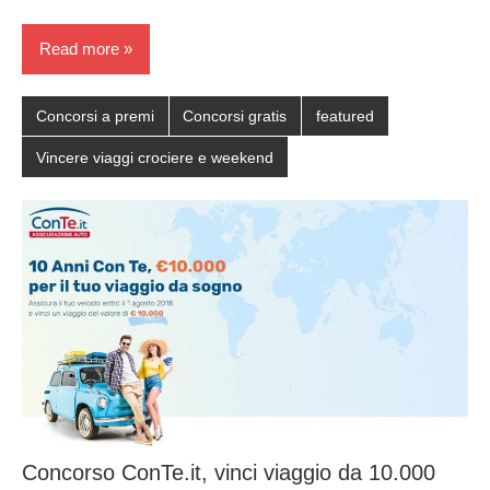
Read more
Concorsi a premi
Concorsi gratis
featured
Vincere viaggi crociere e weekend
Concorso ConTe.it, vinci viaggio da 10.000