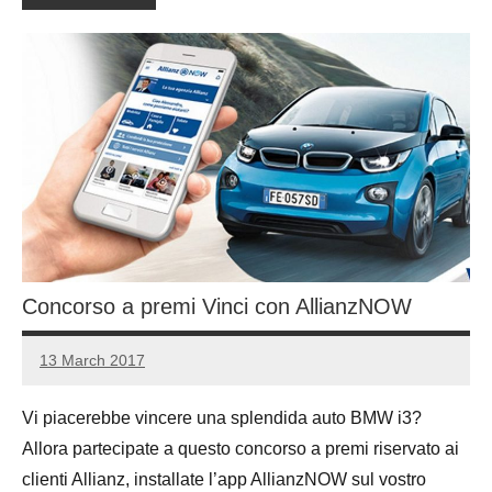
Concorso a premi Vinci con AllianzNOW
13 March 2017
Luca
1
Papagni
comment
Vi piacerebbe vincere una splendida auto BMW i3?
Allora partecipate a questo concorso a premi riservato ai
clienti Allianz, installate l’app AllianzNOW sul vostro