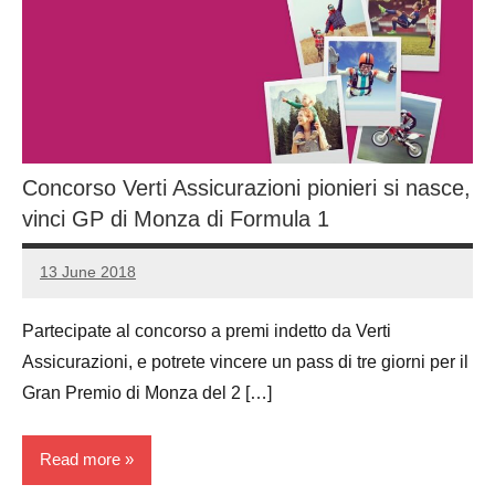
Concorso Verti Assicurazioni pionieri si nasce,
vinci GP di Monza di Formula 1
13 June 2018
Luca
No
Papagni
comments
Partecipate al concorso a premi indetto da Verti
Assicurazioni, e potrete vincere un pass di tre giorni per il
Gran Premio di Monza del 2 […]
Read more