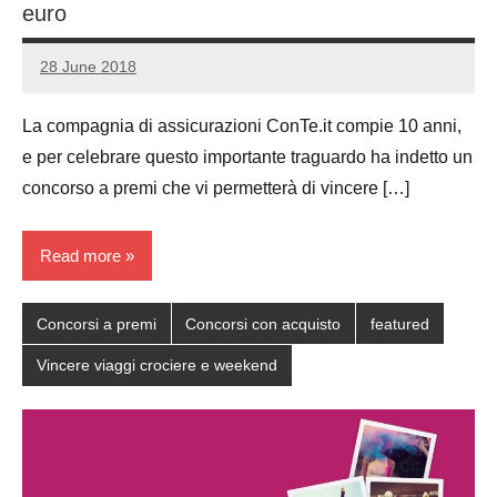
euro
28 June 2018
Luca
No
Papagni
comments
La compagnia di assicurazioni ConTe.it compie 10 anni,
e per celebrare questo importante traguardo ha indetto un
concorso a premi che vi permetterà di vincere […]
Read more
Concorsi a premi
Concorsi con acquisto
featured
Vincere viaggi crociere e weekend