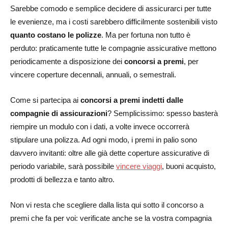
Sarebbe comodo e semplice decidere di assicurarci per tutte
le evenienze, ma i costi sarebbero difficilmente sostenibili visto
quanto costano le polizze
. Ma per fortuna non tutto è
perduto: praticamente tutte le compagnie assicurative mettono
periodicamente a disposizione dei
concorsi a premi
, per
vincere coperture decennali, annuali, o semestrali.
Come si partecipa ai
concorsi a premi indetti dalle
compagnie di assicurazioni
? Semplicissimo: spesso basterà
riempire un modulo con i dati, a volte invece occorrerà
stipulare una polizza. Ad ogni modo, i premi in palio sono
davvero invitanti: oltre alle già dette coperture assicurative di
periodo variabile, sarà possibile
vincere viaggi
, buoni acquisto,
prodotti di bellezza e tanto altro.
Non vi resta che scegliere dalla lista qui sotto il concorso a
premi che fa per voi: verificate anche se la vostra compagnia