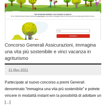
Concorso Generali Assicurazioni, immagina
una vita più sostenibile e vinci vacanza in
agriturismo
21 May 2021
Luca
No
Papagni
comments
Partecipate al nuovo concorso a premi Generali
denominato “immagina una vita più sostenibile” e potrete
vincere in modalità instant win la possibilità di adottare un
[…]