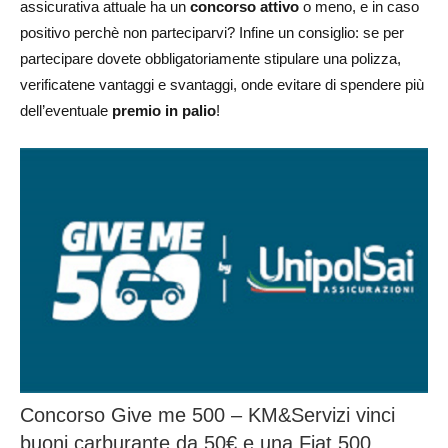
assicurativa attuale ha un
concorso attivo
o meno, e in caso
positivo perchè non parteciparvi? Infine un consiglio: se per
partecipare dovete obbligatoriamente stipulare una polizza,
verificatene vantaggi e svantaggi, onde evitare di spendere più
dell’eventuale
premio in palio
!
Concorso Give me 500 – KM&Servizi vinci
buoni carburante da 50€ e una Fiat 500