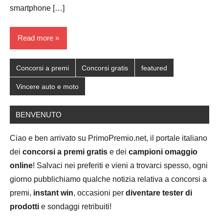
smartphone […]
Read more
Concorsi a premi
Concorsi gratis
featured
Vincere auto e moto
BENVENUTO
Ciao e ben arrivato su PrimoPremio.net, il portale italiano
dei
concorsi a premi gratis
e dei
campioni omaggio
online
! Salvaci nei preferiti e vieni a trovarci spesso, ogni
giorno pubblichiamo qualche notizia relativa a concorsi a
premi,
instant win
, occasioni per
diventare tester di
prodotti
e sondaggi retribuiti!