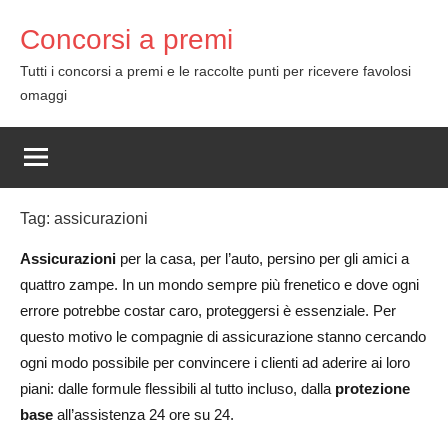
Skip
Concorsi a premi
to
content
Tutti i concorsi a premi e le raccolte punti per ricevere favolosi
omaggi
Tag:
assicurazioni
Assicurazioni
per la casa, per l’auto, persino per gli amici a
quattro zampe. In un mondo sempre più frenetico e dove ogni
errore potrebbe costar caro, proteggersi è essenziale. Per
questo motivo le compagnie di assicurazione stanno cercando
ogni modo possibile per convincere i clienti ad aderire ai loro
piani: dalle formule flessibili al tutto incluso, dalla
protezione
base
all’assistenza 24 ore su 24.