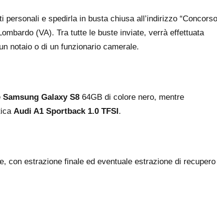
ti personali e spedirla in busta chiusa all’indirizzo “Concors
mbardo (VA). Tra tutte le buste inviate, verrà effettuata
 un notaio o di un funzionario camerale.
e Samsung Galaxy S8
64GB di colore nero, mentre
tica
Audi A1 Sportback 1.0 TFSI
.
e, con estrazione finale ed eventuale estrazione di recupero