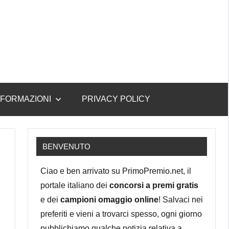
NFORMAZIONI
PRIVACY POLICY
BENVENUTO
Ciao e ben arrivato su PrimoPremio.net, il
portale italiano dei
concorsi a premi gratis
e dei
campioni omaggio online
! Salvaci nei
preferiti e vieni a trovarci spesso, ogni giorno
pubblichiamo qualche notizia relativa a