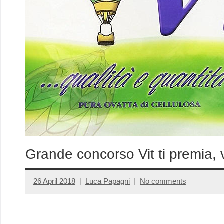
Grande concorso Vit ti premia, 
26 April 2018
Luca Papagni
No comments