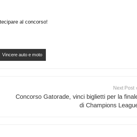
tecipare al concorso!
Vincere auto e moto
Next Post
Concorso Gatorade, vinci biglietti per la final
di Champions Leagu