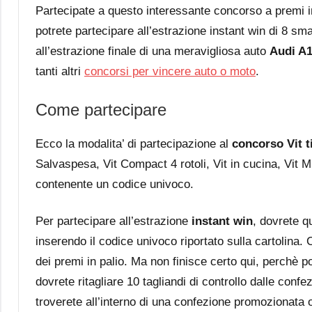
Partecipate a questo interessante concorso a premi 
potrete partecipare all’estrazione instant win di 8 s
all’estrazione finale di una meravigliosa auto
Audi A1
tanti altri
concorsi per vincere auto o moto
.
Come partecipare
Ecco la modalita’ di partecipazione al
concorso Vit t
Salvaspesa, Vit Compact 4 rotoli, Vit in cucina, Vit M
contenente un codice univoco.
Per partecipare all’estrazione
instant win
, dovrete qu
inserendo il codice univoco riportato sulla cartolina
dei premi in palio. Ma non finisce certo qui, perchè po
dovrete ritagliare 10 tagliandi di controllo dalle confezi
troverete all’interno di una confezione promozionata o 