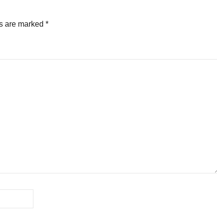
ds are marked
*