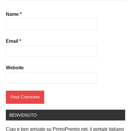
Name
*
Email
*
Website
BENVENUTO
Ciao e ben arrivato su PrimoPremio.net, il portale italiano