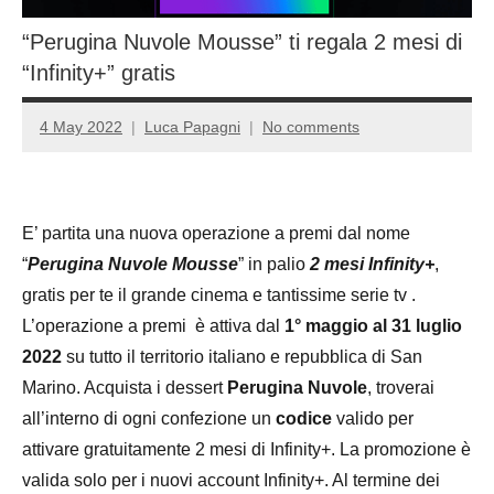
“Perugina Nuvole Mousse” ti regala 2 mesi di
“Infinity+” gratis
4 May 2022
Luca Papagni
No comments
E’ partita una nuova operazione a premi dal nome
“
Perugina Nuvole Mousse
” in palio
2 mesi Infinity+
,
gratis per te il grande cinema e tantissime serie tv .
L’operazione a premi è attiva dal
1° maggio al 31 luglio
2022
su tutto il territorio italiano e repubblica di San
Marino. Acquista i dessert
Perugina Nuvole
, troverai
all’interno di ogni confezione un
codice
valido per
attivare gratuitamente 2 mesi di Infinity+. La promozione è
valida solo per i nuovi account Infinity+. Al termine dei