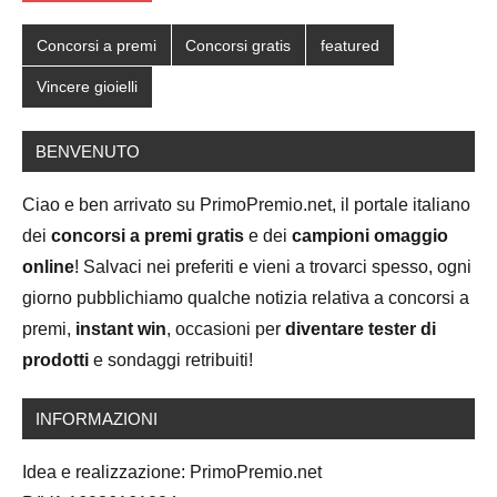
Concorsi a premi
Concorsi gratis
featured
Vincere gioielli
BENVENUTO
Ciao e ben arrivato su PrimoPremio.net, il portale italiano
dei
concorsi a premi gratis
e dei
campioni omaggio
online
! Salvaci nei preferiti e vieni a trovarci spesso, ogni
giorno pubblichiamo qualche notizia relativa a concorsi a
premi,
instant win
, occasioni per
diventare tester di
prodotti
e sondaggi retribuiti!
INFORMAZIONI
Idea e realizzazione: PrimoPremio.net