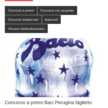
Concorsi a premi
Concorsi con acquisto
Concorsi instant win
featured
Vincere elettrodomestici
Concorso a premi Baci Perugina biglietto