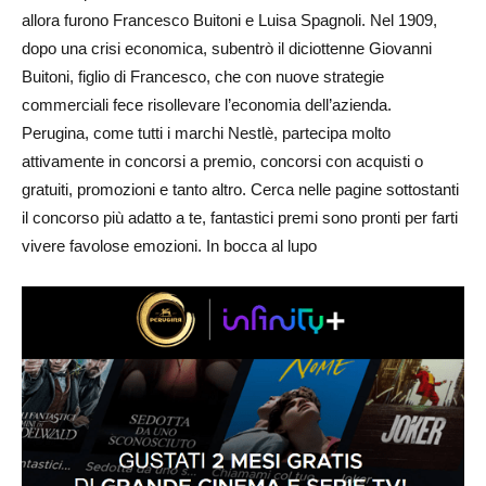
allora furono Francesco Buitoni e Luisa Spagnoli. Nel 1909,
dopo una crisi economica, subentrò il diciottenne Giovanni
Buitoni, figlio di Francesco, che con nuove strategie
commerciali fece risollevare l’economia dell’azienda.
Perugina, come tutti i marchi Nestlè, partecipa molto
attivamente in concorsi a premio, concorsi con acquisti o
gratuiti, promozioni e tanto altro. Cerca nelle pagine sottostanti
il concorso più adatto a te, fantastici premi sono pronti per farti
vivere favolose emozioni. In bocca al lupo