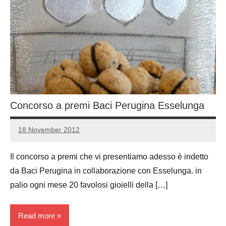
Concorso a premi Baci Perugina Esselunga
18 November 2012
Luca
No
Papagni
comments
Il concorso a premi che vi presentiamo adesso è indetto
da Baci Perugina in collaborazione con Esselunga. in
palio ogni mese 20 favolosi gioielli della […]
Read more