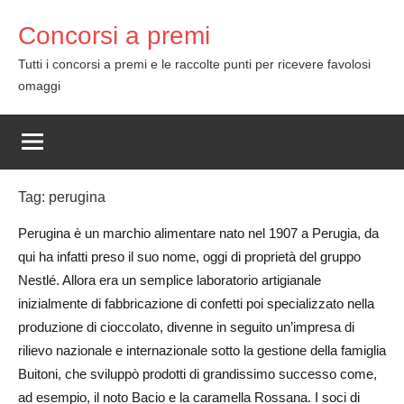
Skip
Concorsi a premi
to
content
Tutti i concorsi a premi e le raccolte punti per ricevere favolosi
omaggi
Tag:
perugina
Perugina è un marchio alimentare nato nel 1907 a Perugia, da
qui ha infatti preso il suo nome, oggi di proprietà del gruppo
Nestlé. Allora era un semplice laboratorio artigianale
inizialmente di fabbricazione di confetti poi specializzato nella
produzione di cioccolato, divenne in seguito un’impresa di
rilievo nazionale e internazionale sotto la gestione della famiglia
Buitoni, che sviluppò prodotti di grandissimo successo come,
ad esempio, il noto Bacio e la caramella Rossana. I soci di