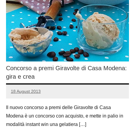
Concorso a premi Giravolte di Casa Modena:
gira e crea
18 August 2013
Luca
No
Papagni
comments
Il nuovo concorso a premi delle Giravolte di Casa
Modena è un concorso con acquisto, e mette in palio in
modalità instant win una gelatiera […]