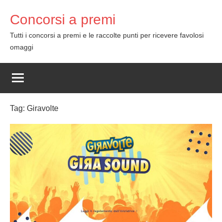
Skip
Concorsi a premi
to
content
Tutti i concorsi a premi e le raccolte punti per ricevere favolosi
omaggi
Tag:
Giravolte