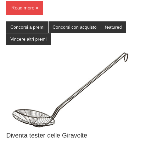
Read more
Concorsi a premi
Concorsi con acquisto
featured
Vincere altri premi
Diventa tester delle Giravolte