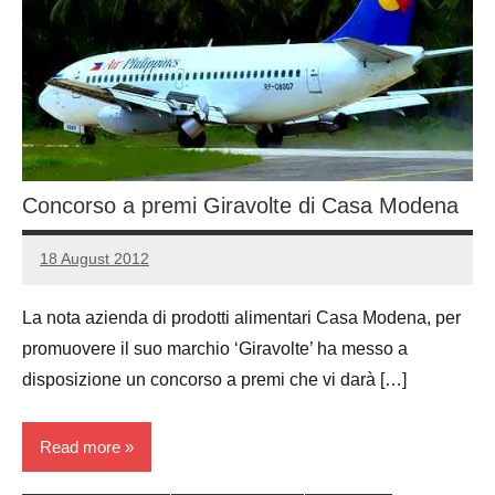
Concorso a premi Giravolte di Casa Modena
18 August 2012
Luca
No
Papagni
comments
La nota azienda di prodotti alimentari Casa Modena, per
promuovere il suo marchio ‘Giravolte’ ha messo a
disposizione un concorso a premi che vi darà […]
Read more